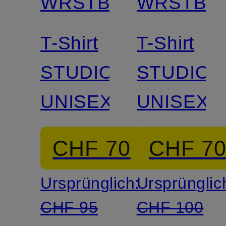
WRSTBHVR
WRSTBH
T-Shirt
T-Shirt
STUDIO
STUDIO
UNISEX
UNISEX
CHF 70
CHF 7
Ursprünglich:
Ursprünglic
CHF 95
CHF 100