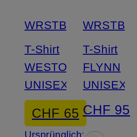
WRSTBHVR
WRSTBH
T-Shirt
T-Shirt
WESTO
FLYNN
UNISEX
UNISEX
CHF 95
CHF 65
Ursprünglich: