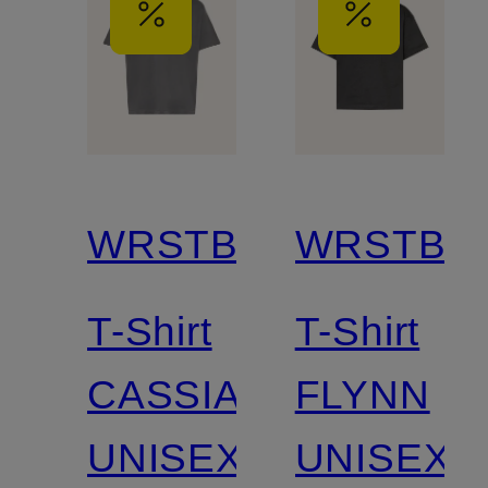
WRSTBHVR
WRSTBH
T-Shirt
T-Shirt
CASSIAN
FLYNN
UNISEX
UNISEX