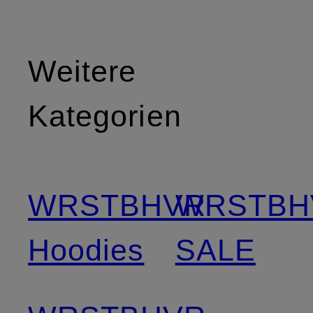
Weitere
Kategorien
WRSTBHVR
WRSTBH
Hoodies
SALE