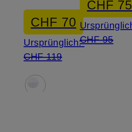
CHF 7
CHF 70
Ursprünglic
CHF 95
Ursprünglich:
CHF 119