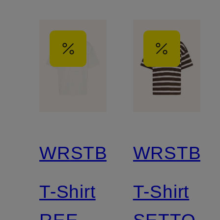
WRSTBHVR
WRSTBH
T-Shirt
T-Shirt
REEN
SETTO