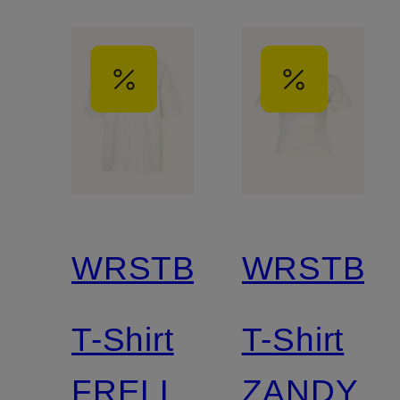
WRSTBHVR
WRSTBH
T-Shirt
T-Shirt
FRELL
ZANDY