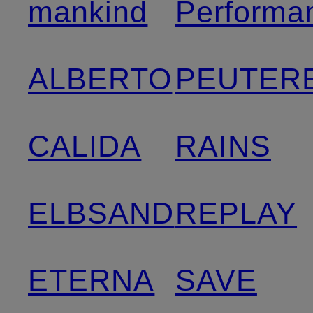
mankind
Performa
ALBERTO
PEUTER
CALIDA
RAINS
ELBSAND
REPLAY
ETERNA
SAVE