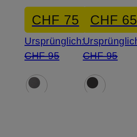
CHF 75
CHF 6
Ursprünglich:
Ursprünglic
CHF 95
CHF 95