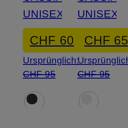
UNISEX
UNISEX
CHF 60
CHF 6
Ursprünglich:
Ursprünglic
CHF 95
CHF 95