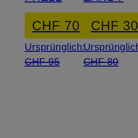
CHF 70
CHF 3
Ursprünglich:
Ursprünglic
CHF 95
CHF 80