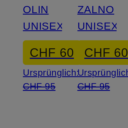
OLIN
ZALNO
UNISEX
UNISEX
CHF 60
CHF 6
Ursprünglich:
Ursprünglic
CHF 95
CHF 95