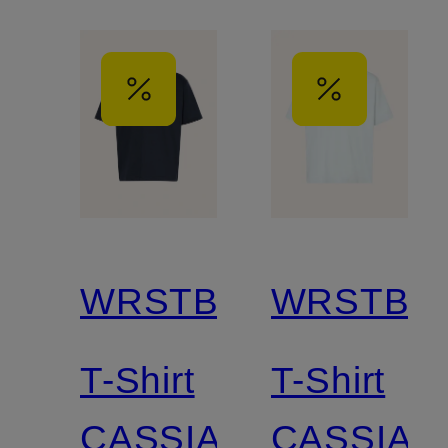
WRSTBHVR
WRSTBH
T-Shirt
T-Shirt
CASSIAN
CASSIAN