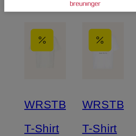
WRSTBHVR
WRSTBH
T-Shirt
T-Shirt