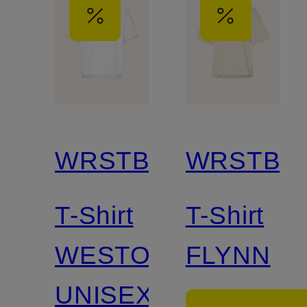
WRSTBHVR
WRSTBH
T-Shirt
T-Shirt
WESTO
FLYNN
UNISEX