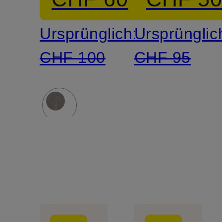
Ursprünglich:
Ursprünglic
CHF 100
CHF 95