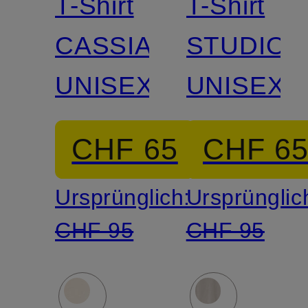
T-Shirt
T-Shirt
CASSIAN
STUDIO
UNISEX
UNISEX
CHF 65
CHF 6
Ursprünglich:
Ursprünglic
CHF 95
CHF 95