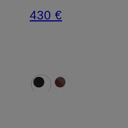
TRIOMPHE
430 €