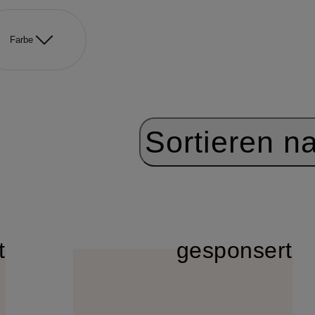
Farbe
Sortieren n
t
gesponsert