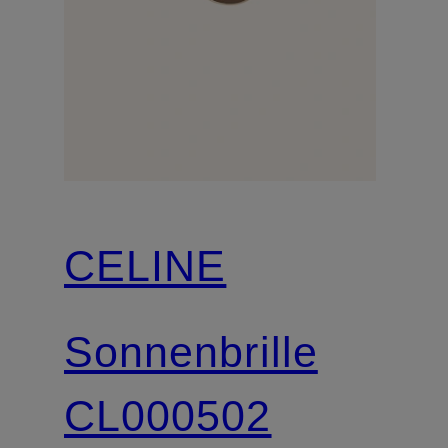
CELINE
Sonnenbrille
CL000502