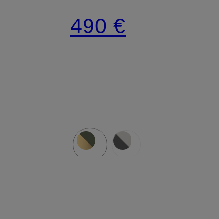
490 €