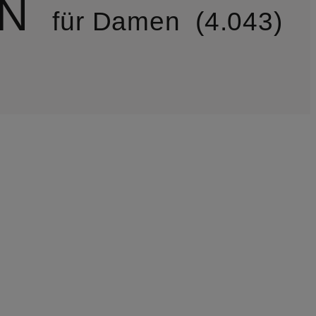
N
für Damen
4.043