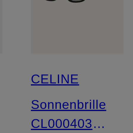
CELINE
Sonnenbrille
CL000403