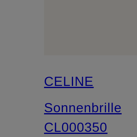
CELINE
Sonnenbrille
CL000350