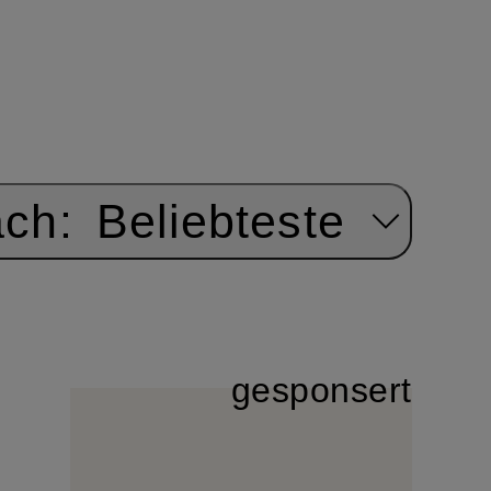
ach:
Beliebteste
gesponsert