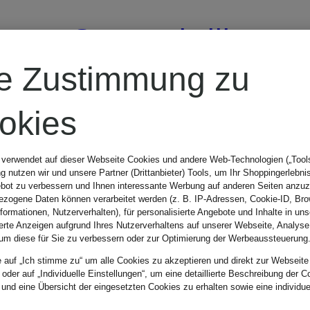
Sonnenbrille
re Zustimmung zu
RB4456
okies
137 €
 verwendet auf dieser Webseite Cookies und andere Web-Technologien („Tools“
 nutzen wir und unsere Partner (Drittanbieter) Tools, um Ihr Shoppingerlebni
bot zu verbessern und Ihnen interessante Werbung auf anderen Seiten anzuz
zogene Daten können verarbeitet werden (z. B. IP-Adressen, Cookie-ID, Bro
nformationen, Nutzerverhalten), für personalisierte Angebote und Inhalte in u
ierte Anzeigen aufgrund Ihres Nutzerverhaltens auf unserer Webseite, Analyse
um diese für Sie zu verbessern oder zur Optimierung der Werbeaussteuerung
e auf „Ich stimme zu“ um alle Cookies zu akzeptieren und direkt zur Webseite
 oder auf „Individuelle Einstellungen“, um eine detaillierte Beschreibung der C
 und eine Übersicht der eingesetzten Cookies zu erhalten sowie eine individu