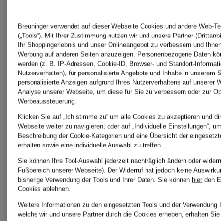
Breuninger verwendet auf dieser Webseite Cookies und andere Web-Te
(„Tools“). Mit Ihrer Zustimmung nutzen wir und unsere Partner (Drittanb
Ihr Shoppingerlebnis und unser Onlineangebot zu verbessern und Ihnen
Werbung auf anderen Seiten anzuzeigen. Personenbezogene Daten kön
werden (z. B. IP-Adressen, Cookie-ID, Browser- und Standort-Informat
Nutzerverhalten), für personalisierte Angebote und Inhalte in unserem 
personalisierte Anzeigen aufgrund Ihres Nutzerverhaltens auf unserer 
Analyse unserer Webseite, um diese für Sie zu verbessern oder zur Op
Werbeaussteuerung.
Klicken Sie auf „Ich stimme zu“ um alle Cookies zu akzeptieren und dir
Webseite weiter zu navigieren; oder auf „Individuelle Einstellungen“, um 
Beschreibung der Cookie-Kategorien und eine Übersicht der eingesetz
erhalten sowie eine individuelle Auswahl zu treffen.
Sie können Ihre Tool-Auswahl jederzeit nachträglich ändern oder widerr
Fußbereich unserer Webseite). Der Widerruf hat jedoch keine Auswirku
bisherige Verwendung der Tools und Ihrer Daten.
Sie können
hier
den E
Cookies ablehnen.
gitti
manucuris
Weitere Informationen zu den eingesetzten Tools und der Verwendung I
welche wir und unsere Partner durch die Cookies erheben, erhalten Sie 