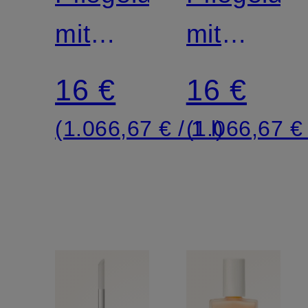
mit
mit
Gloss-
Gloss-
16 €
16 €
Effekt
Effekt
(1.066,67 € / 1 l)
(1.066,67 € 