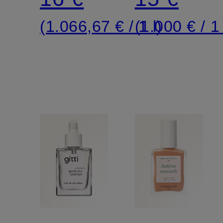
(1.066,67 € / 1 l)
(1.000 € / 1 