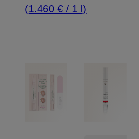
Treatment
(1.460 € / 1 l)