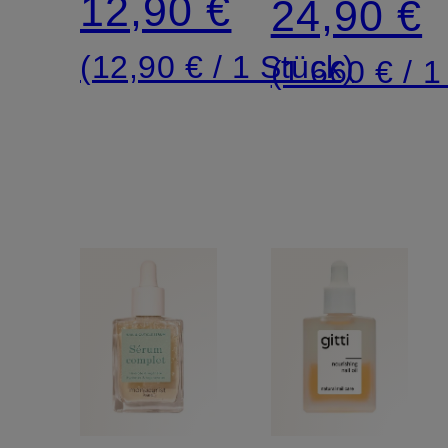
12,90 €
24,90 €
(12,90 € / 1 Stück)
(1.660 € / 1 