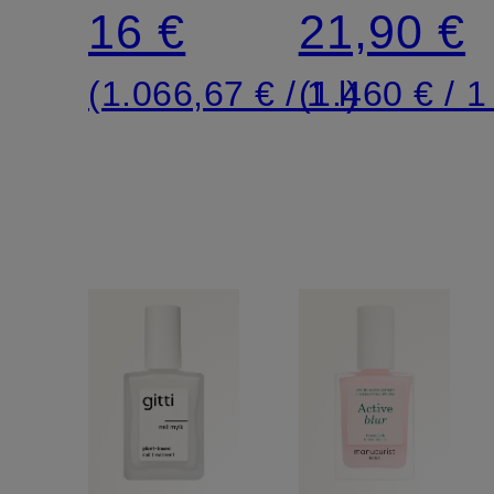
Kollagen
Nail
16 €
21,90 €
Treatment
(1.066,67 € / 1 l)
(1.460 € / 1 