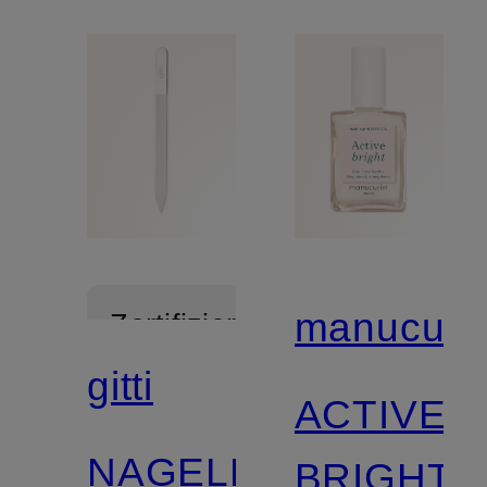
manucuris
Zertifiziert
gitti
ACTIVE
NAGELFEILE
BRIGHT