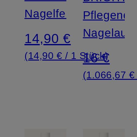
Nagelfeile
Pflegende
Nagelaufh
14,90 €
(14,90 € / 1 Stück)
16 €
(1.066,67 € 