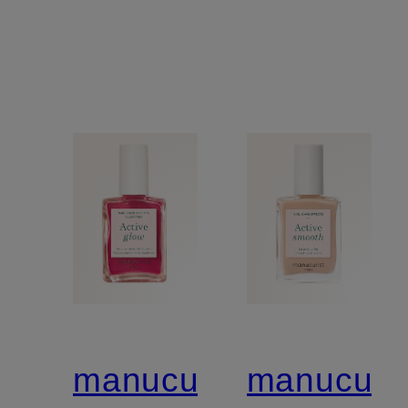
manucurist
manucuris