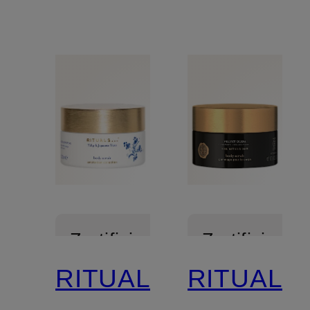
Zertifiziert
Zertifiziert
RITUALS
RITUALS