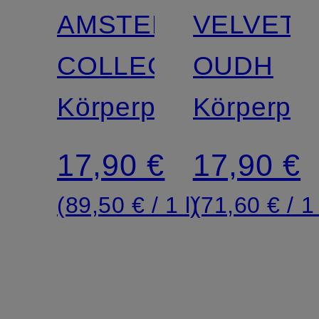
AMSTERDAM
VELVET
COLLECTION
OUDH
Körperpeeling
Körperpee
17,90 €
17,90 €
(89,50 € / 1 l)
(71,60 € / 1 