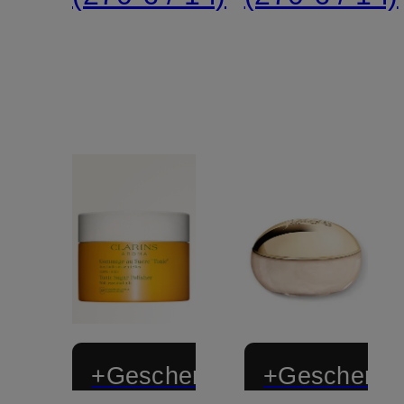
+Geschenk
+Geschenk