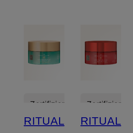
Zertifiziert
Zertifiziert
RITUALS
RITUALS