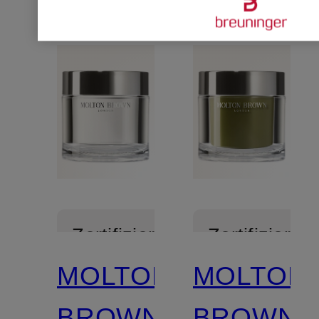
Zertifiziert
Zertifiziert
MOLTON
MOLTON
BROWN
BROWN