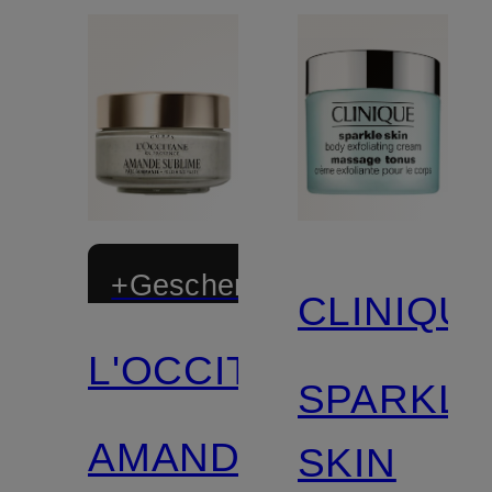
+Geschenk
CLINIQU
L'OCCITANE
SPARKLE
AMANDE
SKIN