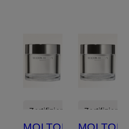
Zertifiziert
Zertifiziert
MOLTON
MOLTON