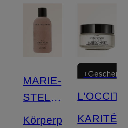
+Geschenk
MARIE-
L'OCCIT
STELLA-
MARIS
KARITÉ
Körperpeeling