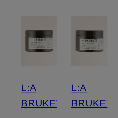
L:A
L:A
BRUKET
BRUKET