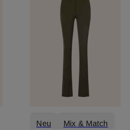
Neu
Mix & Match