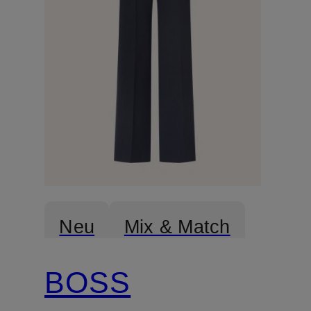
Neu
Mix & Match
BOSS