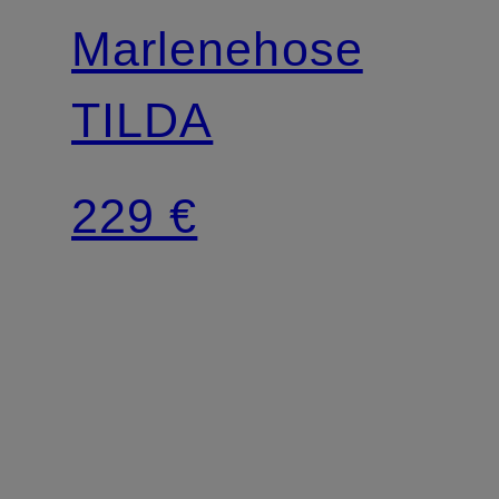
Marlenehose
TILDA
229 €