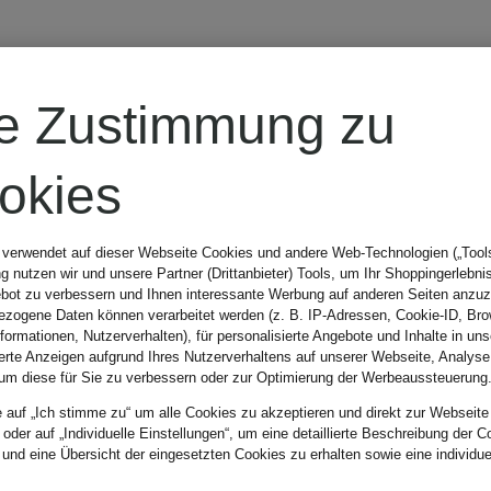
PATRIZIA
re Zustimmung zu
PEPE
okies
Hose
 verwendet auf dieser Webseite Cookies und andere Web-Technologien („Tools“
 nutzen wir und unsere Partner (Drittanbieter) Tools, um Ihr Shoppingerlebni
bot zu verbessern und Ihnen interessante Werbung auf anderen Seiten anzuz
249,99 €
zogene Daten können verarbeitet werden (z. B. IP-Adressen, Cookie-ID, Bro
nformationen, Nutzerverhalten), für personalisierte Angebote und Inhalte in u
ierte Anzeigen aufgrund Ihres Nutzerverhaltens auf unserer Webseite, Analyse
um diese für Sie zu verbessern oder zur Optimierung der Werbeaussteuerung
e auf „Ich stimme zu“ um alle Cookies zu akzeptieren und direkt zur Webseite
 oder auf „Individuelle Einstellungen“, um eine detaillierte Beschreibung der C
 und eine Übersicht der eingesetzten Cookies zu erhalten sowie eine individu