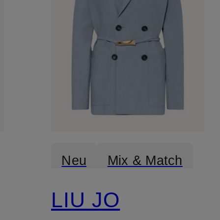
Neu
Mix & Match
LIU JO