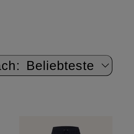
ach:
Beliebteste