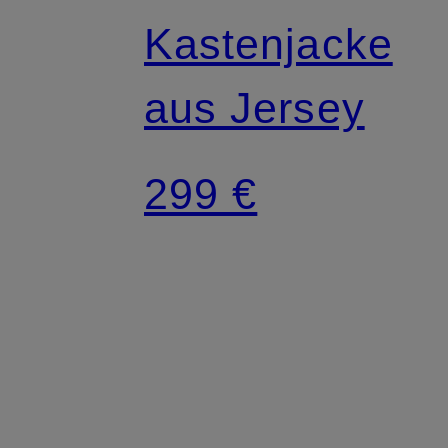
Kastenjacke
aus Jersey
299 €