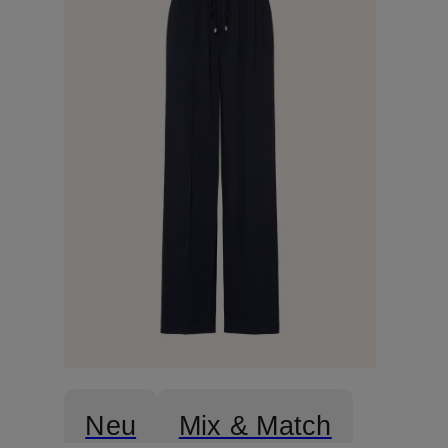
Neu
Mix & Match