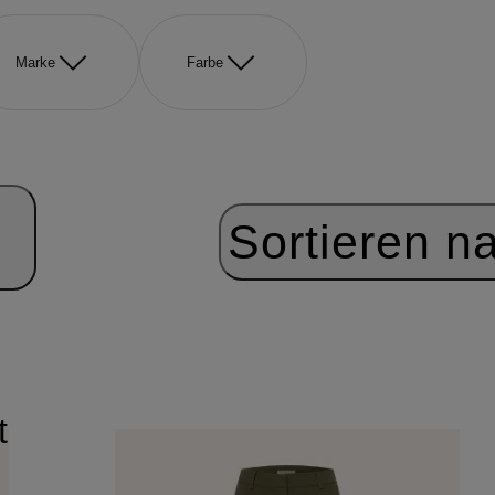
Marke
Farbe
Sortieren n
t