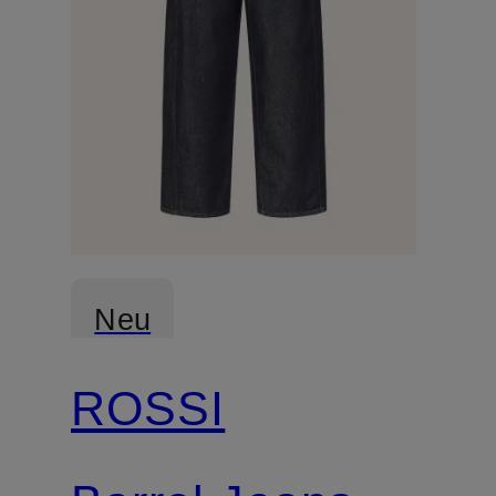
Neu
ROSSI