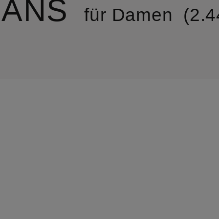
EANS
für Damen
2.4