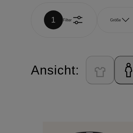
1
Filter
Größe
Ansicht: