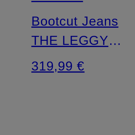
Bootcut Jeans
THE LEGGY
BOOTCUT
319,99 €