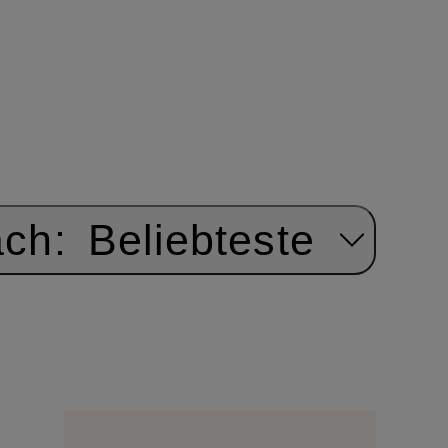
ach:
Beliebteste