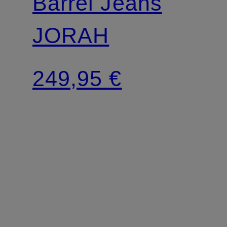
Barrel Jeans
JORAH
249,95 €