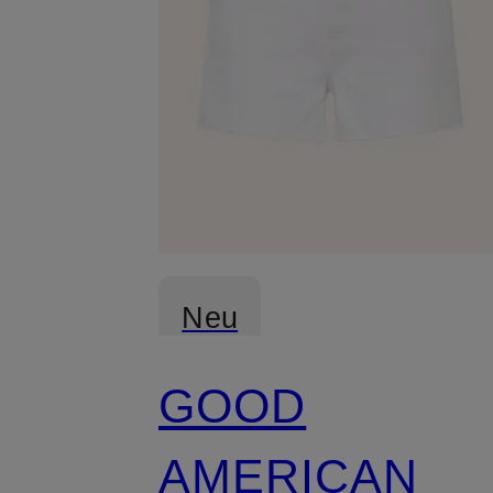
Neu
GOOD
AMERICAN