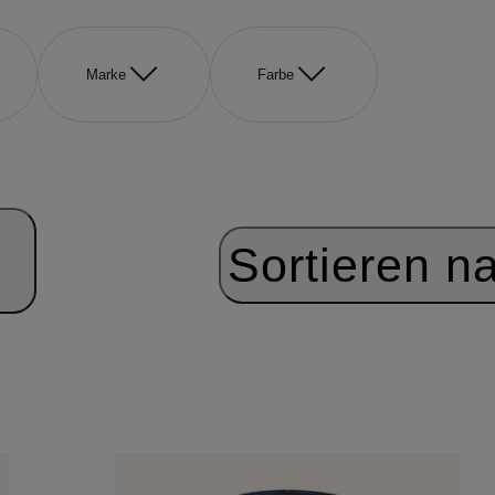
Marke
Farbe
Sortieren n