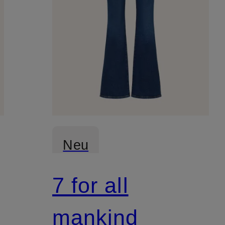
Neu
7 for all
mankind