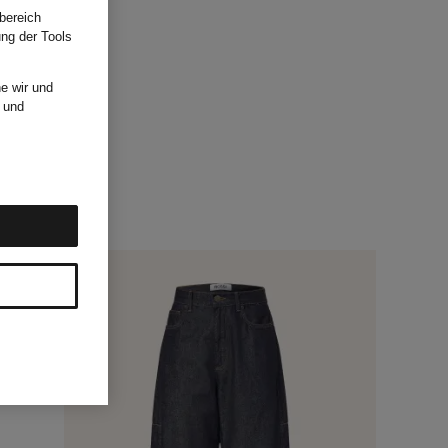
bereich
ung der Tools
e wir und
und