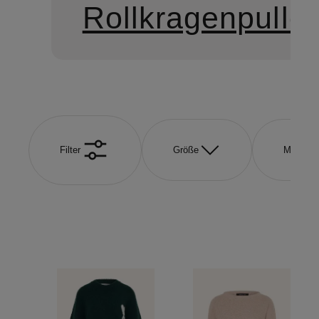
Rollkragenpullo
Filter
Größe
Marke