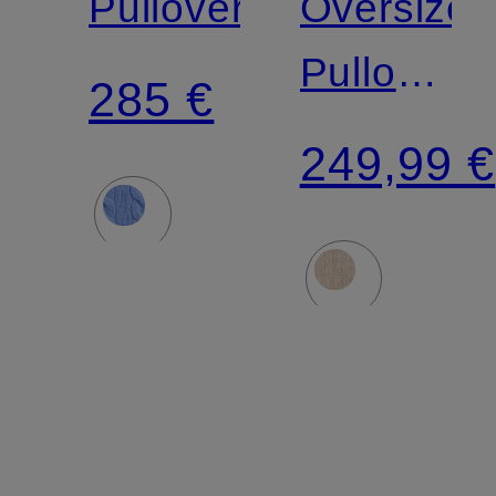
Pullover
Oversized
Pullover
285 €
mit
249,99 €
Cashmer