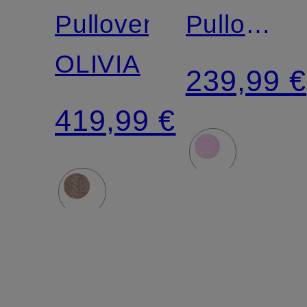
Pullover
Pullover
OLIVIA
MINIE
239,99 €
419,99 €