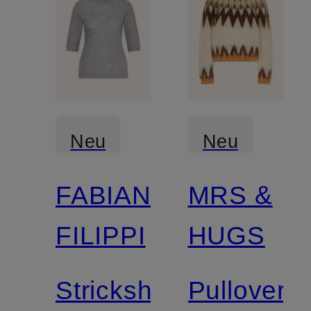
Neu
Neu
FABIANA
MRS &
Zertifiziert
Zertifiziert
FILIPPI
HUGS
Strickshirt
Pullover