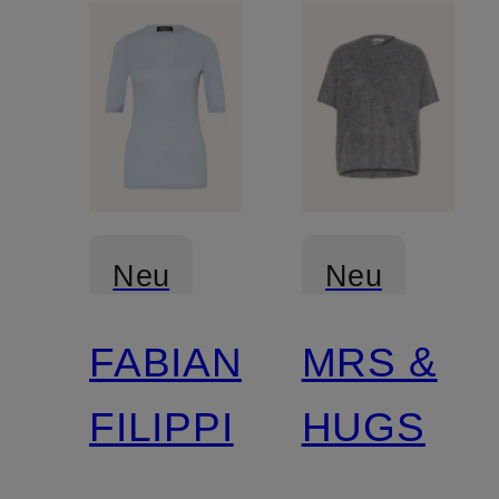
Neu
Neu
FABIANA
MRS &
Zertifiziert
FILIPPI
HUGS