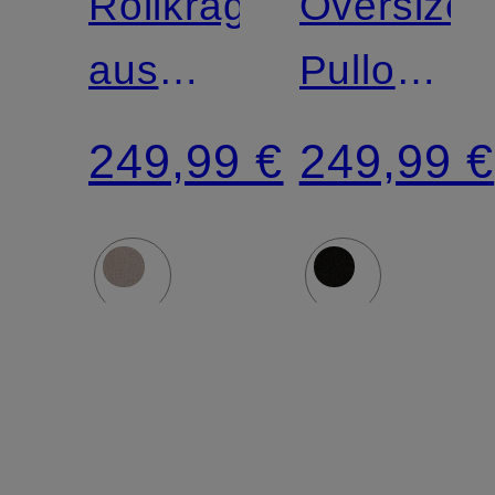
Rollkragenpullover
Oversized
aus
Pullover
Cashmere
mit
249,99 €
249,99 €
Cashmer