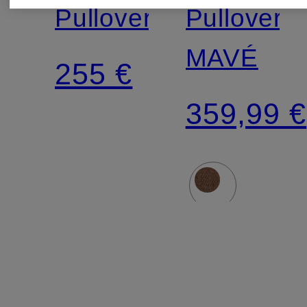
LAUREN
Pullover
Pullover
MAVÉ
255 €
359,99 €