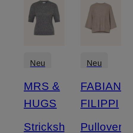
Neu
Neu
MRS &
FABIANA
Zertifiziert
HUGS
FILIPPI
Strickshirt
Pullover