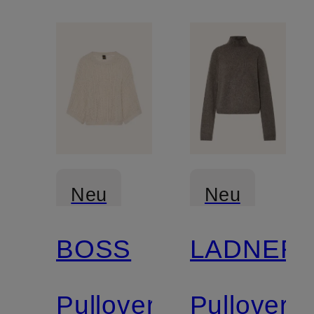
Neu
Neu
BOSS
LADNERI
Pullover
Pullover