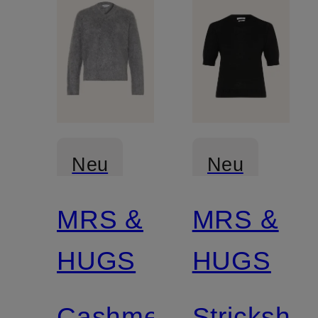
Neu
Neu
MRS &
MRS &
Zertifiziert
Zertifiziert
HUGS
HUGS
Cashmere-
Strickshirt