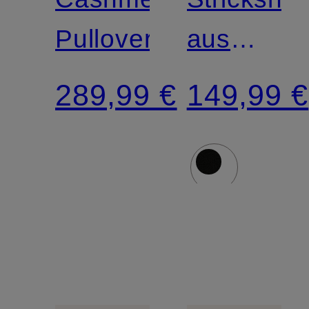
Pullover
aus
Cashmer
289,99 €
149,99 €