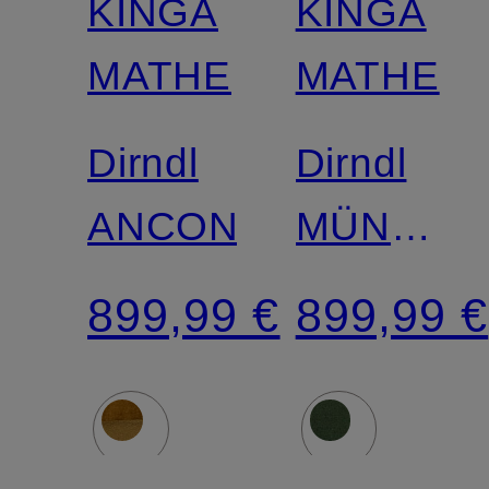
KINGA
KINGA
MATHE
MATHE
Dirndl
Dirndl
ANCONA
MÜNCHE
mit
899,99 €
899,99 €
Leinen