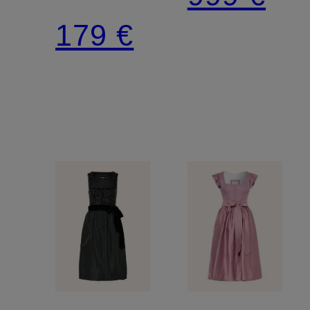
179 €