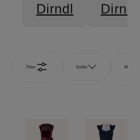
Dirndl
Dirnd
Filter
Größe
Marke