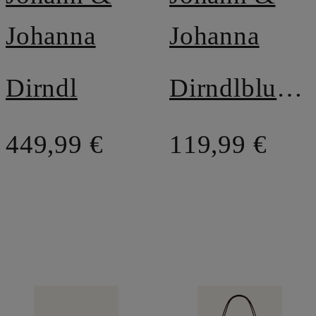
Johanna
Johanna
Dirndl
Dirndlbluse mit Spitze und Rüschen
449,99 €
119,99 €