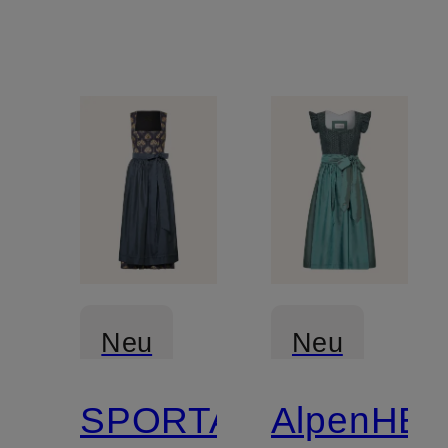
Schmuckperlen
Neu
Neu
SPORTALM
AlpenHE