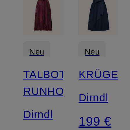
Neu
Neu
TALBOT
KRÜGER
RUNHOF
Dirndl
Dirndl
199 €