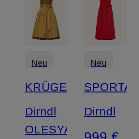
Neu
Neu
KRÜGER
SPORTA
Dirndl
Dirndl
OLESYA
999 €