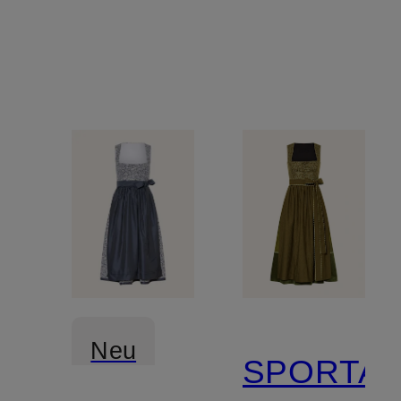
Neu
SPORTA