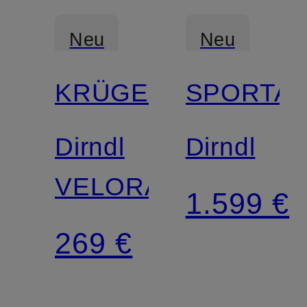
Neu
Neu
KRÜGER
SPORTA
Dirndl
Dirndl
VELORAE
1.599 €
269 €