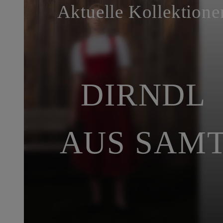
Aktuelle Kollektione
DIRNDL
AUS SAM