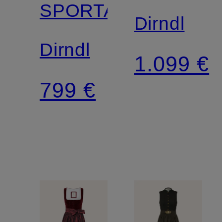
SPORTALM
Dirndl
Dirndl
1.099 €
799 €