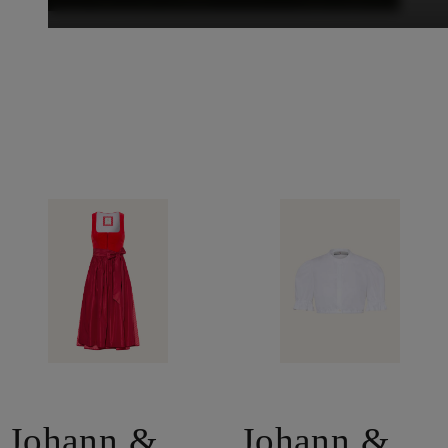
Johann &
Johann &