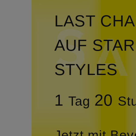
LAST CHA
AUF STAR
STYLES
1
20
Tag
St
Jetzt mit Be