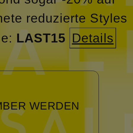
ete reduzierte Styles
e:
LAST15
Details
MBER WERDEN