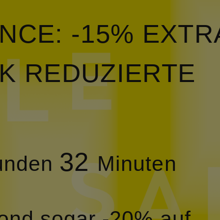
NCE: -15% EXTR
K REDUZIERTE
32
unden
Minuten
yond sogar -20% auf