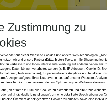
re Zustimmung zu
okies
 verwendet auf dieser Webseite Cookies und andere Web-Technologien („Tools“
 nutzen wir und unsere Partner (Drittanbieter) Tools, um Ihr Shoppingerlebni
bot zu verbessern und Ihnen interessante Werbung auf anderen Seiten anzuz
zogene Daten können verarbeitet werden (z. B. IP-Adressen, Cookie-ID, Bro
nformationen, Nutzerverhalten), für personalisierte Angebote und Inhalte in u
ierte Anzeigen aufgrund Ihres Nutzerverhaltens auf unserer Webseite, Analyse
um diese für Sie zu verbessern oder zur Optimierung der Werbeaussteuerung
Marke
Farbe
e auf „Ich stimme zu“ um alle Cookies zu akzeptieren und direkt zur Webseite
 oder auf „Individuelle Einstellungen“, um eine detaillierte Beschreibung der C
 und eine Übersicht der eingesetzten Cookies zu erhalten sowie eine individu