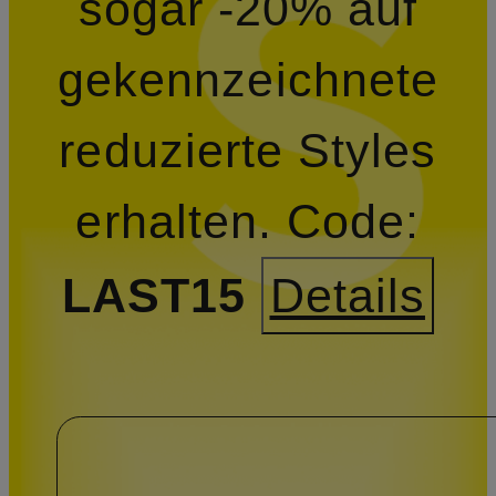
sogar -20% auf
gekennzeichnete
reduzierte Styles
erhalten.
Code:
LAST15
Details