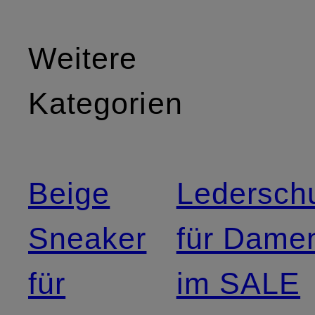
Weitere
Kategorien
Beige
Ledersch
Sneaker
für Dame
für
im SALE