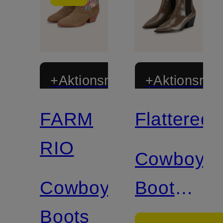
+Aktionsrabatt
+Aktionsraba
FARM
Flattered
RIO
Cowboy
Cowboy
Boots
Boots
SANDRA