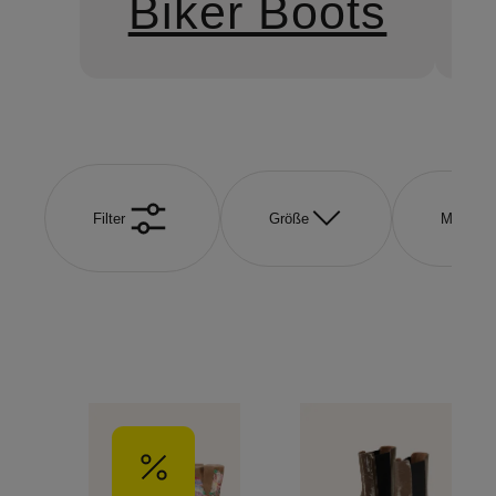
Biker Boots
Filter
Größe
Marke