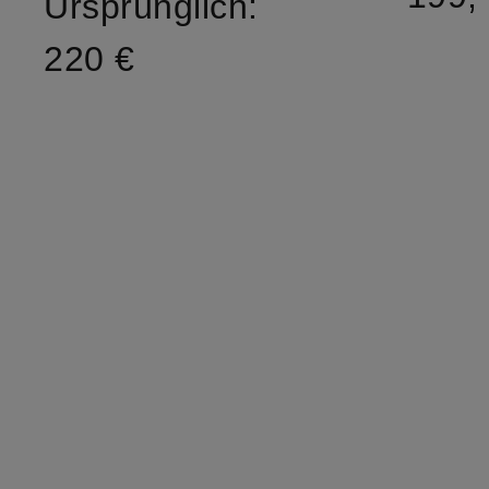
Ursprünglich:
220 €