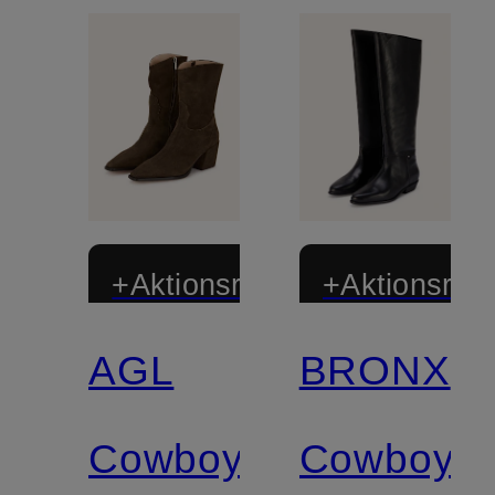
+Aktionsrabatt
+Aktionsraba
AGL
BRONX
Cowboy
Cowboy