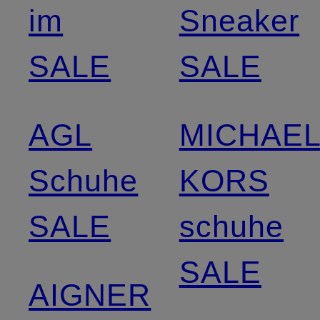
im
Sneaker
SALE
SALE
AGL
MICHAE
Schuhe
KORS
SALE
schuhe
SALE
AIGNER