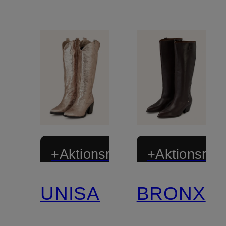
+Aktionsrabatt
+Aktionsraba
UNISA
BRONX