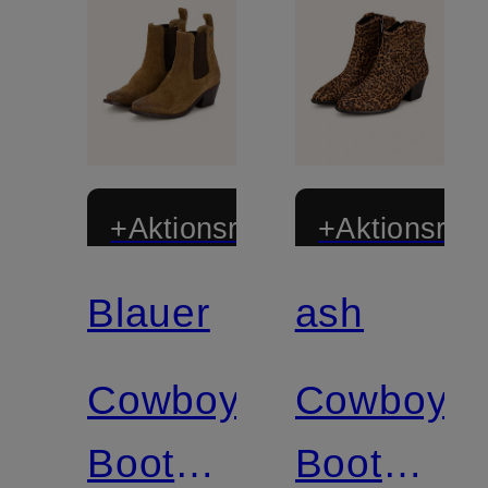
+Aktionsrabatt
+Aktionsraba
Blauer
ash
Zertifiziert
Cowboy
Cowboy
Boots
Boots