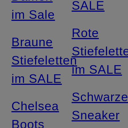
SALE
im Sale
Rote
Braune
Stiefelett
Stiefeletten
im SALE
im SALE
Schwarz
Chelsea
Sneaker
Boots