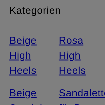
Kategorien
Beige
Rosa
High
High
Heels
Heels
Beige
Sandalet