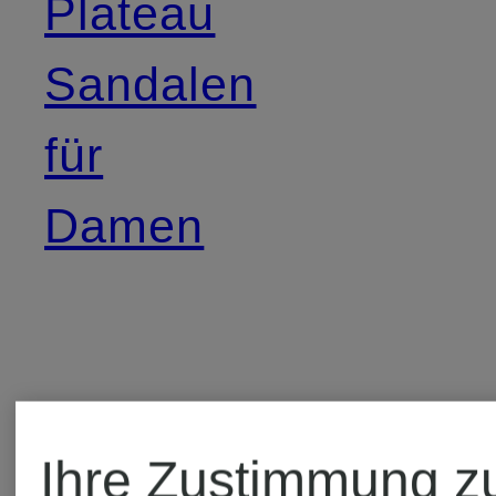
Plateau
Sandalen
für
Damen
Weitere Marken
Ihre Zustimmung z