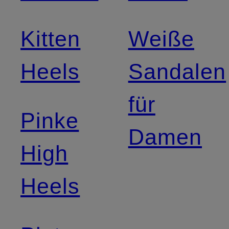
Kitten
Weiße
Heels
Sandalen
für
Pinke
Damen
High
Heels