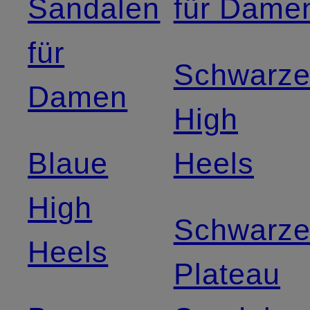
Sandalen
für Dame
für
Schwarz
Damen
High
Blaue
Heels
High
Schwarz
Heels
Plateau