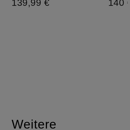
139,99 €
140 
Weitere