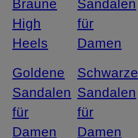
Braune
Sandalen
High
für
Heels
Damen
Goldene
Schwarz
Sandalen
Sandalen
für
für
Damen
Damen