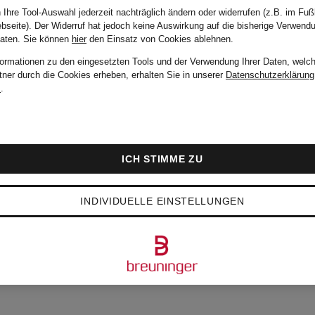
 Ihre Tool-Auswahl jederzeit nachträglich ändern oder widerrufen (z.B. im Fuß
STEVE
bseite). Der Widerruf hat jedoch keine Auswirkung auf die bisherige Verwend
Daten.
Sie können
hier
den Einsatz von Cookies ablehnen.
formationen zu den eingesetzten Tools und der Verwendung Ihrer Daten, welch
MADDEN
tner durch die Cookies erheben, erhalten Sie in unserer
Datenschutzerklärung
m
.
Pumps VENA
ICH STIMME ZU
119,99 €
INDIVIDUELLE EINSTELLUNGEN