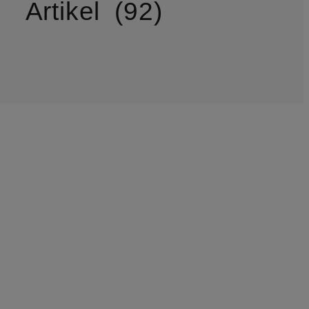
N
Artikel
92