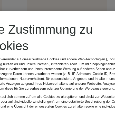
re Zustimmung zu
okies
 verwendet auf dieser Webseite Cookies und andere Web-Technologien („Tools“
 nutzen wir und unsere Partner (Drittanbieter) Tools, um Ihr Shoppingerlebni
bot zu verbessern und Ihnen interessante Werbung auf anderen Seiten anzuz
zogene Daten können verarbeitet werden (z. B. IP-Adressen, Cookie-ID, Bro
nformationen, Nutzerverhalten), für personalisierte Angebote und Inhalte in u
ierte Anzeigen aufgrund Ihres Nutzerverhaltens auf unserer Webseite, Analyse
um diese für Sie zu verbessern oder zur Optimierung der Werbeaussteuerung
e auf „Ich stimme zu“ um alle Cookies zu akzeptieren und direkt zur Webseite
 oder auf „Individuelle Einstellungen“, um eine detaillierte Beschreibung der C
Neu
 und eine Übersicht der eingesetzten Cookies zu erhalten sowie eine individu