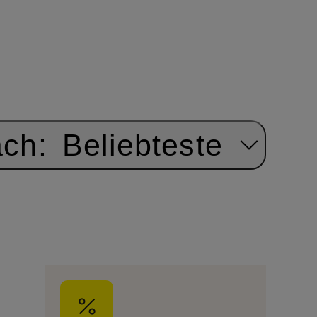
ach:
Beliebteste