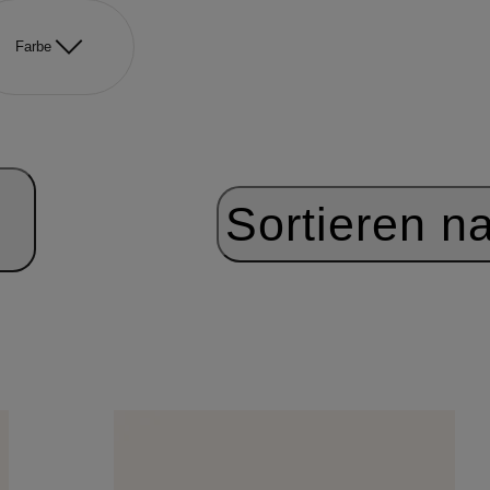
Farbe
Sortieren n