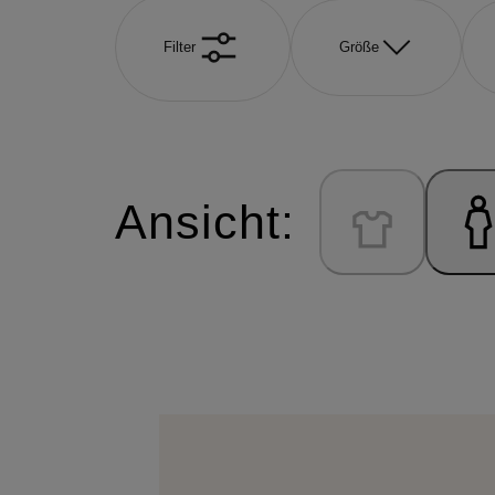
Filter
Größe
Ansicht: