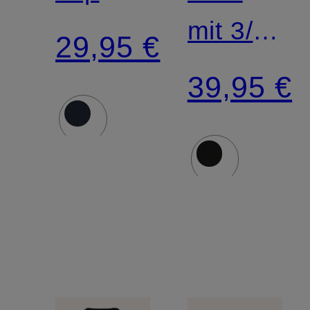
mit 3/4-
29,95 €
Arm
39,95 €