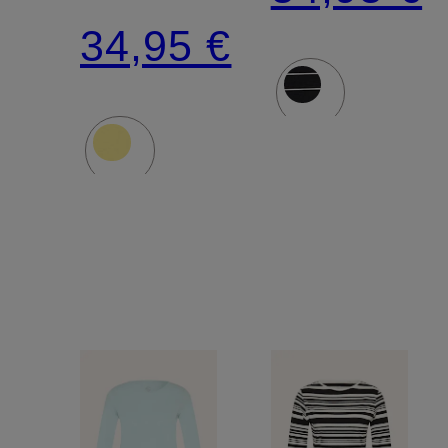
Schmucksteinen
34,95 €