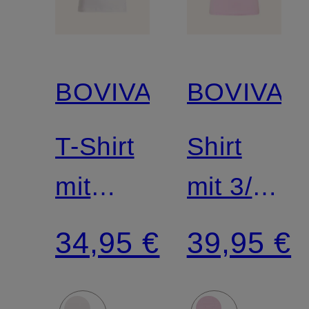
BOVIVA
BOVIVA
T-Shirt
Shirt
mit
mit 3/4-
Schmucksteinen
Arm
34,95 €
39,95 €