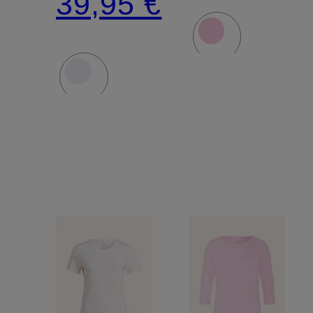
39,95 €