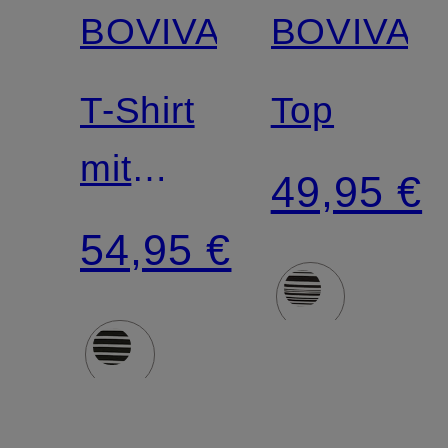
BOVIVA
BOVIVA
T-Shirt
Top
mit
49,95 €
Schmucksteinen
54,95 €