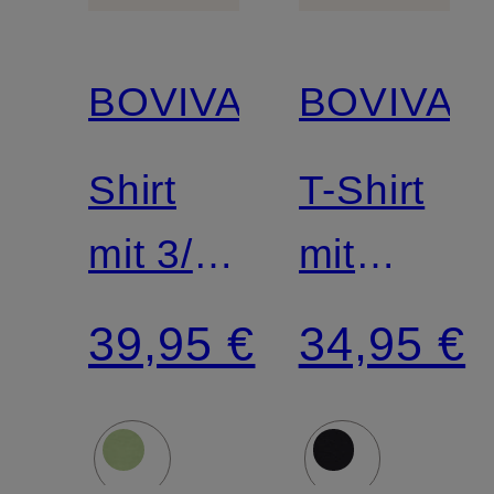
BOVIVA
BOVIVA
Shirt
T-Shirt
mit 3/4-
mit
Arm
Schmucks
39,95 €
34,95 €