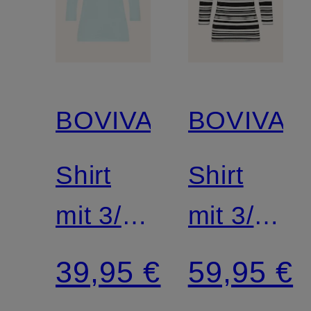
BOVIVA
BOVIVA
Shirt
Shirt
mit 3/4-
mit 3/4-
Arm
Arm
39,95 €
59,95 €