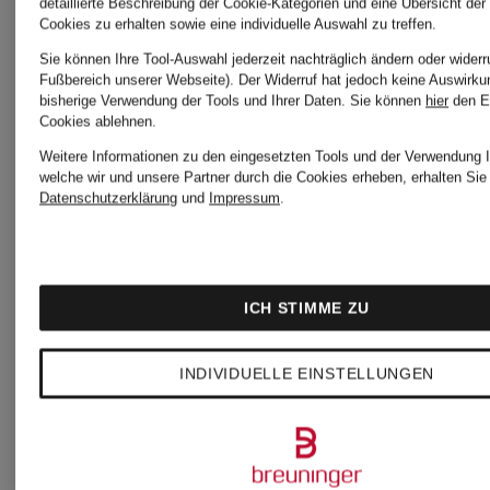
detaillierte Beschreibung der Cookie-Kategorien und eine Übersicht der
mit
Cookies zu erhalten sowie eine individuelle Auswahl zu treffen.
39,95 €
Sie können Ihre Tool-Auswahl jederzeit nachträglich ändern oder widerr
Schmucks
Fußbereich unserer Webseite). Der Widerruf hat jedoch keine Auswirku
39,95 €
bisherige Verwendung der Tools und Ihrer Daten.
Sie können
hier
den E
Cookies ablehnen.
Weitere Informationen zu den eingesetzten Tools und der Verwendung I
welche wir und unsere Partner durch die Cookies erheben, erhalten Sie 
Datenschutzerklärung
und
Impressum
.
ICH STIMME ZU
INDIVIDUELLE EINSTELLUNGEN