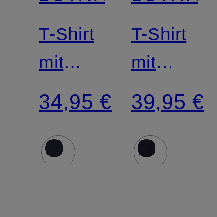
T-Shirt
T-Shirt
mit
mit
Schmucksteinen
Schmucks
34,95 €
39,95 €