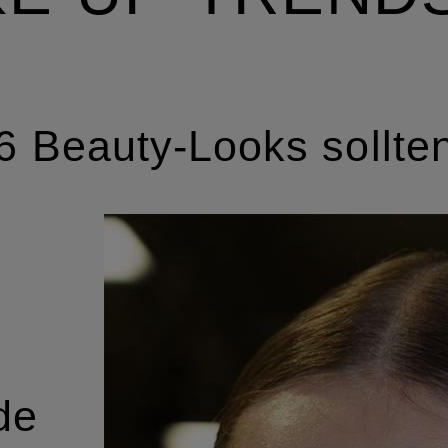
6 Beauty-Looks sollten
de