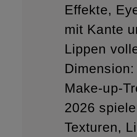
Effekte, Eye
mit Kante 
Lippen voll
Dimension:
Make-up-Tr
2026 spiele
Texturen, L