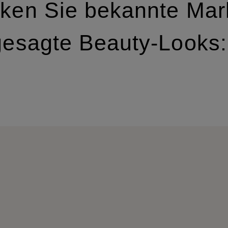
ken Sie bekannte Ma
gesagte Beauty-Looks: