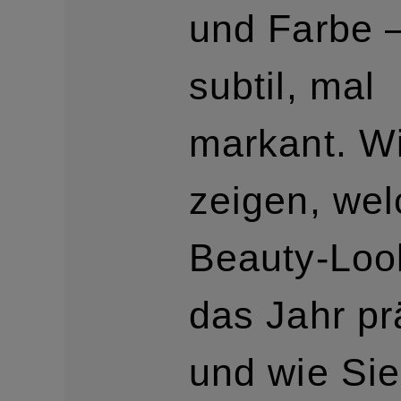
und Farbe 
subtil, mal
markant. Wi
zeigen, we
Beauty-Loo
das Jahr p
und wie Sie