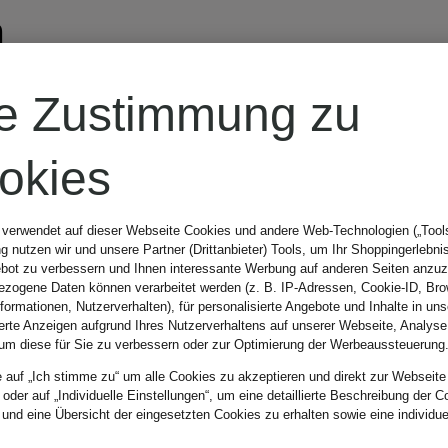
n
re Zustimmung zu
nken
okies
 verwendet auf dieser Webseite Cookies und andere Web-Technologien („Tools“
 nutzen wir und unsere Partner (Drittanbieter) Tools, um Ihr Shoppingerlebni
bot zu verbessern und Ihnen interessante Werbung auf anderen Seiten anzuz
um
zogene Daten können verarbeitet werden (z. B. IP-Adressen, Cookie-ID, Bro
nformationen, Nutzerverhalten), für personalisierte Angebote und Inhalte in u
ierte Anzeigen aufgrund Ihres Nutzerverhaltens auf unserer Webseite, Analyse
en!
um diese für Sie zu verbessern oder zur Optimierung der Werbeaussteuerung
e auf „Ich stimme zu“ um alle Cookies zu akzeptieren und direkt zur Webseite
 oder auf „Individuelle Einstellungen“, um eine detaillierte Beschreibung der C
 und eine Übersicht der eingesetzten Cookies zu erhalten sowie eine individu