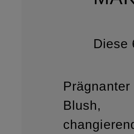
Diese 
Prägnanter
Blush,
changieren