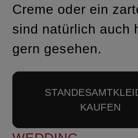
Creme oder ein zar
sind natürlich auch 
gern gesehen.
STANDESAMTKLEI
KAUFEN
WEDDING