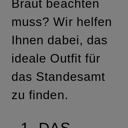
Braut beachten
muss? Wir helfen
Ihnen dabei, das
ideale Outfit für
das Standesamt
zu finden.
1. DAS