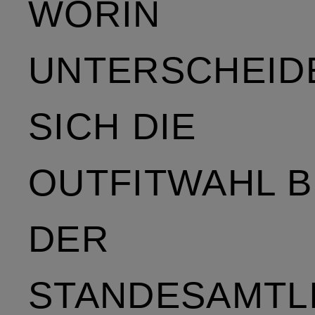
WORIN
UNTERSCHEID
SICH DIE
OUTFITWAHL B
DER
STANDESAMTL