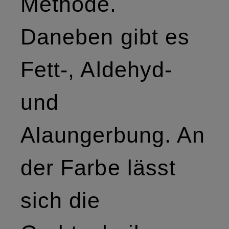
Methode.
Daneben gibt es
Fett-, Aldehyd-
und
Alaungerbung. An
der Farbe lässt
sich die