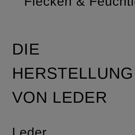
Flecken & Feuchti
DIE
HERSTELLUNG
VON LEDER
Leder