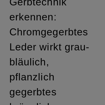
Gerbtechnik
erkennen:
Chromgegerbtes
Leder wirkt grau-
bläulich,
pflanzlich
gegerbtes