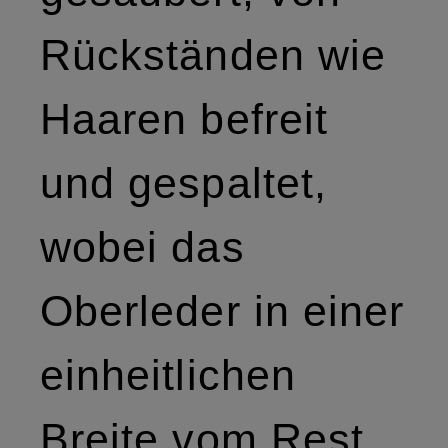
Rückständen wie
Haaren befreit
und gespaltet,
wobei das
Oberleder in einer
einheitlichen
Breite vom Rest