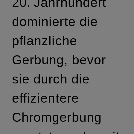
20. Jahrhundert
dominierte die
pflanzliche
Gerbung, bevor
sie durch die
effizientere
Chromgerbung