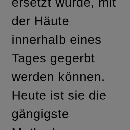
ersetzt wurde, mit
der Häute
innerhalb eines
Tages gegerbt
werden können.
Heute ist sie die
gängigste