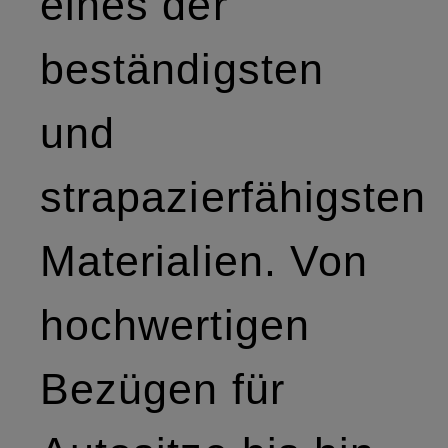
eines der
beständigsten
und
strapazierfähigsten
Materialien. Von
hochwertigen
Bezügen für