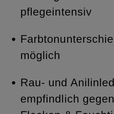
pflegeintensiv
Farbtonunterschi
möglich
Rau- und Anilinle
empfindlich gege