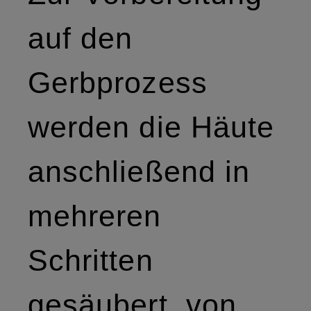
auf den
Gerbprozess
werden die Häute
anschließend in
mehreren
Schritten
gesäubert, von