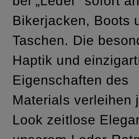
bei „Leder“ sofort a
Bikerjacken, Boots 
Taschen. Die beson
Haptik und einzigar
Eigenschaften des
Materials verleihen
Look zeitlose Elegan