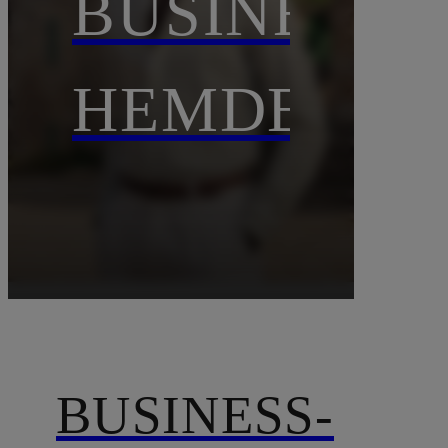
BUSINESS-
HEMDEN
BUSINESS-