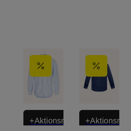
+Aktionsrabatt
+Aktionsraba