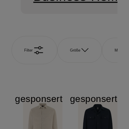
Filter
Größe
Marke
gesponsert
gesponsert