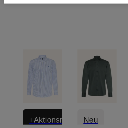
+Aktionsrabatt
Neu