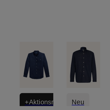
+Aktionsrabatt
Neu