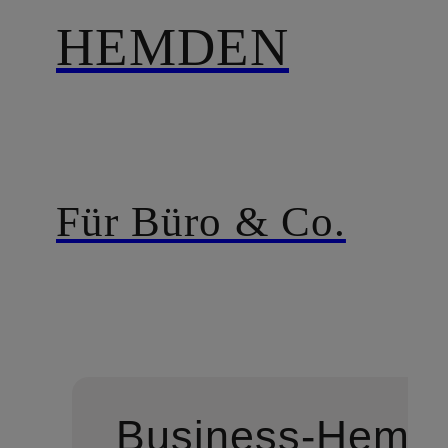
HEMDEN
Für Büro & Co.
Business-Hemd