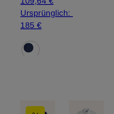
109,64 €
Ursprünglich:
185 €