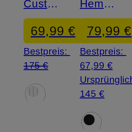
Custom
Hemd
Fit
Custom
69,99 €
79,99 €
Fit
Bestpreis:
Bestpreis:
175 €
67,99 €
Ursprünglic
145 €