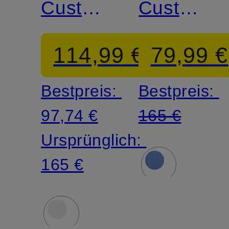
Custom
Custom
Fit
Fit
114,99 €
79,99 €
Bestpreis:
Bestpreis:
97,74 €
165 €
Ursprünglich:
165 €