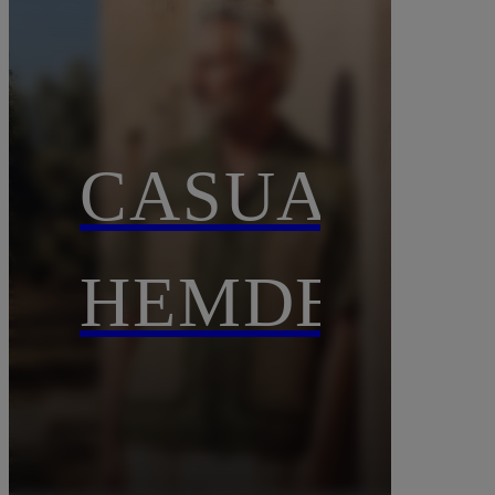
CASUAL-
HEMDEN