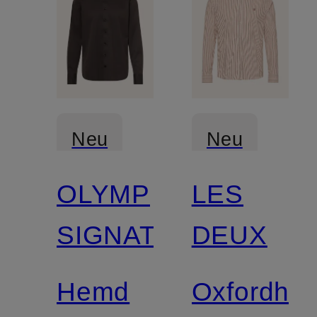
Neu
Neu
OLYMP
LES
Zertifiziert
SIGNATURE
DEUX
Hemd
Oxfordhe