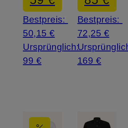
Bestpreis:
Bestpreis:
50,15 €
72,25 €
Ursprünglich:
Ursprünglic
99 €
169 €