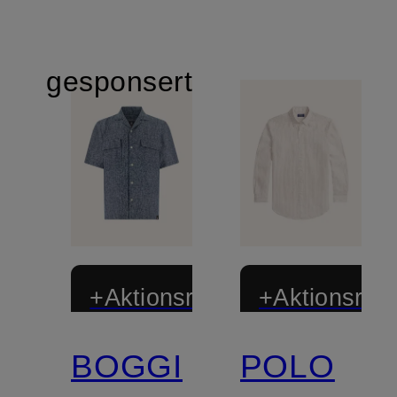
gesponsert
+Aktionsrabatt
+Aktionsraba
BOGGI
POLO