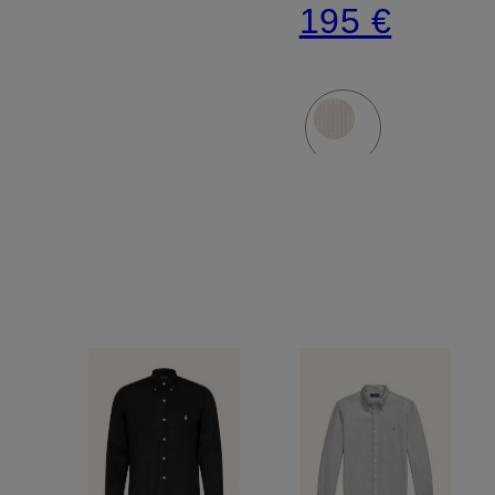
195 €