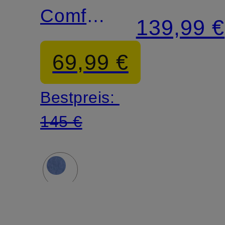
Comfort
Comfort
139,99 €
Fit
Fit
69,99 €
Bestpreis:
145 €