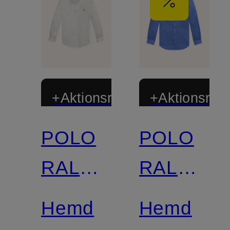
+Aktionsrabatt
+Aktionsraba
POLO
POLO
RALPH
RALPH
LAUREN
LAUREN
Hemd
Hemd