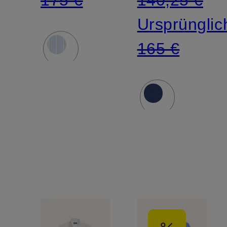
Ursprünglic
165 €