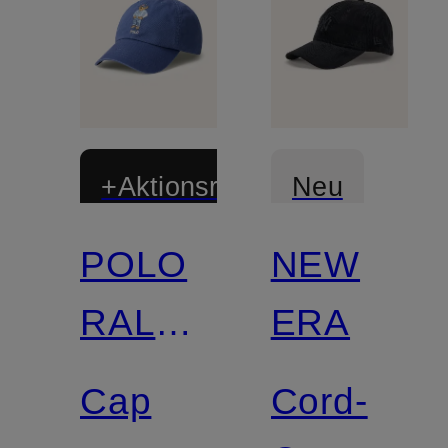
+Aktionsrabatt
Neu
POLO
NEW
RALPH
ERA
LAUREN
Cap
Cord-