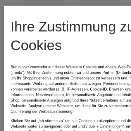
Ihre Zustimmung z
Cookies
Neu
Breuninger verwendet auf dieser Webseite Cookies und andere Web-Te
POLO
(„Tools“). Mit Ihrer Zustimmung nutzen wir und unsere Partner (Drittanbi
um Ihr Shoppingerlebnis und unser Onlineangebot zu verbessern und I
interessante Werbung auf anderen Seiten anzuzeigen. Personenbezog
NEW
RALPH
können verarbeitet werden (z. B. IP-Adressen, Cookie-ID, Browser- und
Informationen, Nutzerverhalten), für personalisierte Angebote und Inhal
Shop, personalisierte Anzeigen aufgrund Ihres Nutzerverhaltens auf un
ERA
LAUREN
Webseite, Analyse unserer Webseite, um diese für Sie zu verbessern o
Optimierung der Werbeaussteuerung.
Cap
Klicken Sie auf „Ich stimme zu“ um alle Cookies zu akzeptieren und dir
Webseite weiter zu navigieren; oder auf „Individuelle Einstellungen“, u