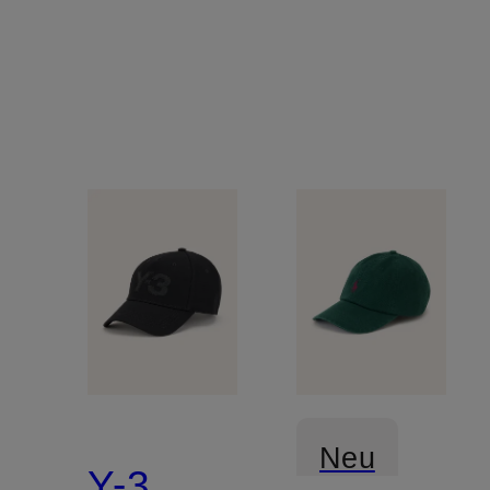
Neu
Y-3