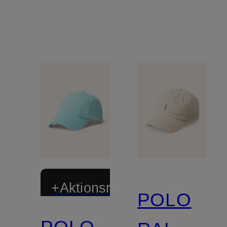
+Aktionsrabatt
POLO
POLO