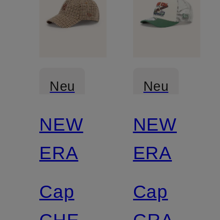
Neu
Neu
NEW
NEW
ERA
ERA
Cap
Cap
CHECK
GRAPHIC