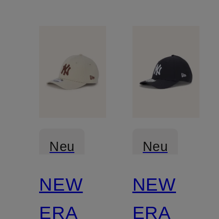
Neu
Neu
NEW
NEW
ERA
ERA