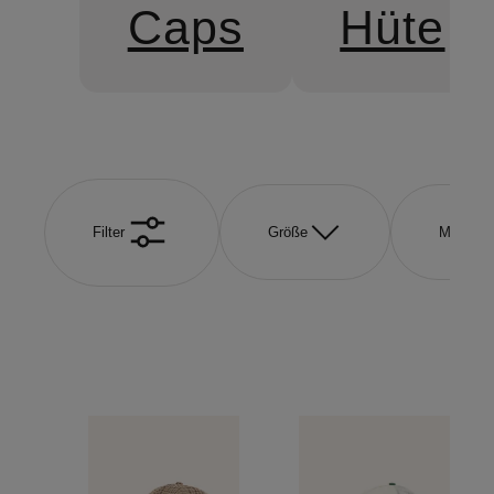
Caps
Hüte
Filter
Größe
Marke