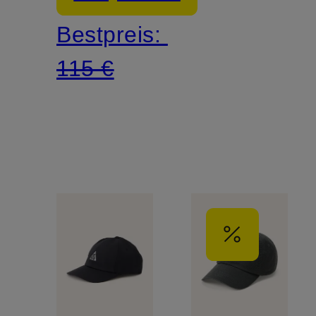
Bestpreis:
115 €