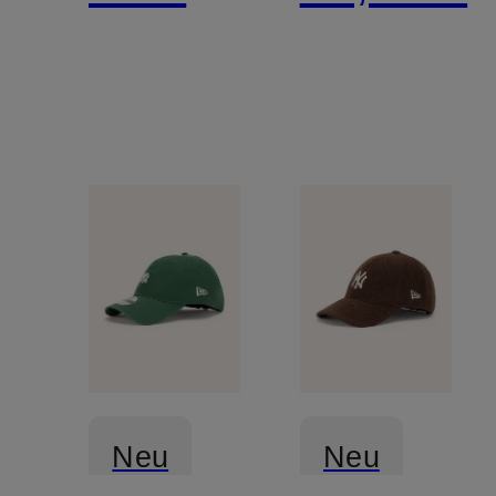
TRUCKER
Neu
Neu