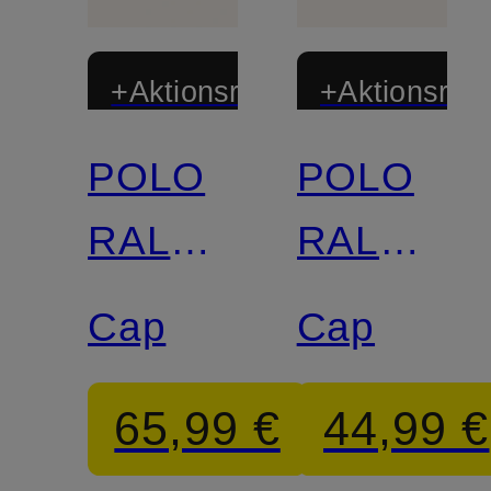
+Aktionsrabatt
+Aktionsraba
POLO
POLO
RALPH
RALPH
LAUREN
LAUREN
Cap
Cap
65,99 €
44,99 €