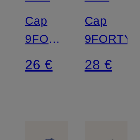
Cap
Cap
9FORTY®
9FORTY
MC
26 €
28 €