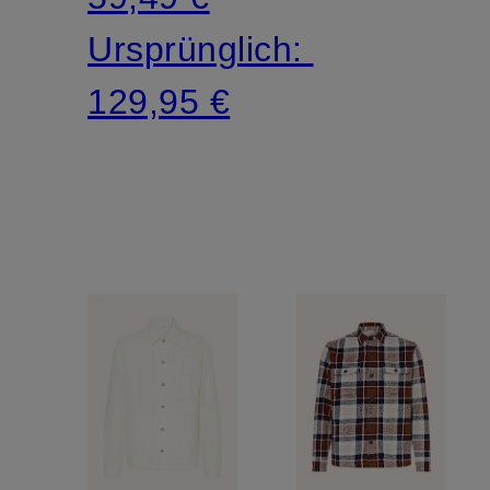
Ursprünglich:
129,95 €