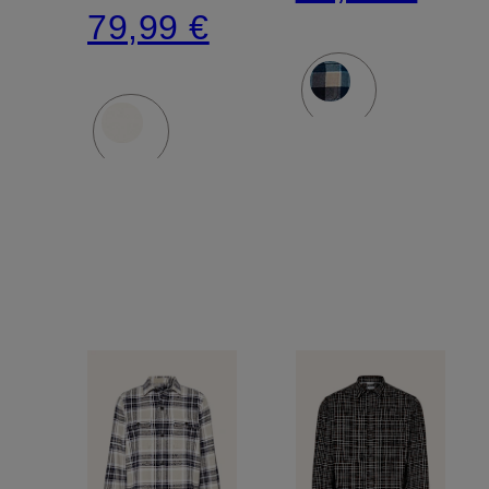
79,99 €