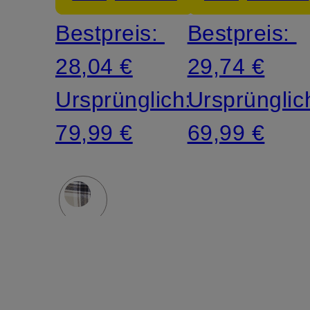
Bestpreis:
Bestpreis:
28,04 €
29,74 €
Ursprünglich:
Ursprünglic
79,99 €
69,99 €