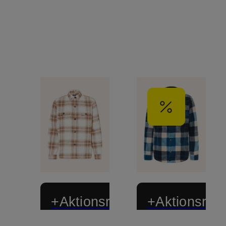
+Aktionsrabatt
+Aktionsraba