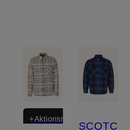
+Aktionsrabatt
SCOTCH