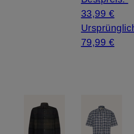
33,99 €
Ursprünglic
79,99 €