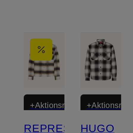
+Aktionsrabatt
+Aktionsraba
REPRESENT
HUGO