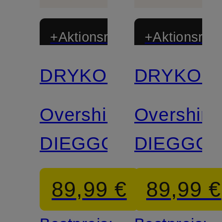
+Aktionsrabatt
+Aktionsraba
DRYKORN
DRYKOR
Overshirt
Overshirt
DIEGGO
DIEGGO
89,99 €
89,99 €