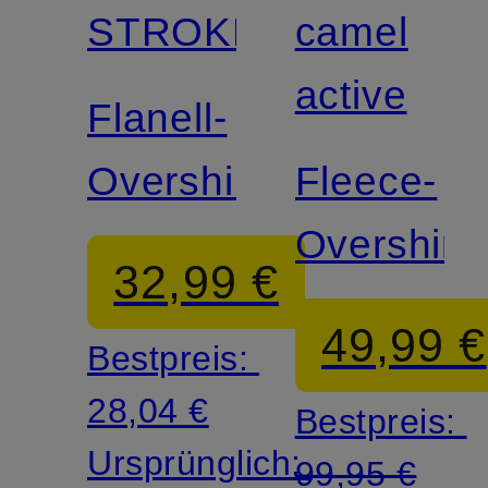
STROKESMAN'S
camel
active
Flanell-
Overshirt
Fleece-
Overshirt
32,99 €
49,99 €
Bestpreis:
28,04 €
Bestpreis:
Ursprünglich:
99,95 €