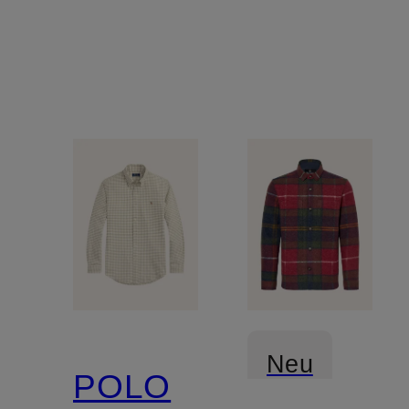
Neu
POLO