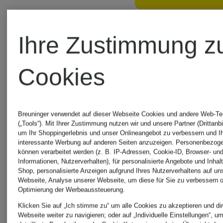
Bestpreis:
Flanell
Ihre Zustimmung z
76,49 €
Ursprünglic
Cookies
109,90 €
Breuninger verwendet auf dieser Webseite Cookies und andere Web-Te
(„Tools“). Mit Ihrer Zustimmung nutzen wir und unsere Partner (Drittanbi
um Ihr Shoppingerlebnis und unser Onlineangebot zu verbessern und I
interessante Werbung auf anderen Seiten anzuzeigen. Personenbezog
können verarbeitet werden (z. B. IP-Adressen, Cookie-ID, Browser- und
Informationen, Nutzerverhalten), für personalisierte Angebote und Inhal
Shop, personalisierte Anzeigen aufgrund Ihres Nutzerverhaltens auf un
Webseite, Analyse unserer Webseite, um diese für Sie zu verbessern o
Optimierung der Werbeaussteuerung.
Klicken Sie auf „Ich stimme zu“ um alle Cookies zu akzeptieren und dir
Webseite weiter zu navigieren; oder auf „Individuelle Einstellungen“, u