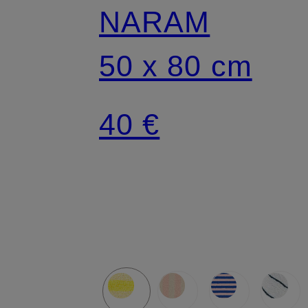
NARAM
50 x 80 cm
40 €