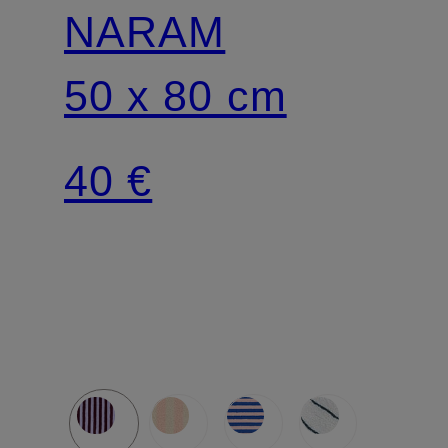
NARAM
50 x 80 cm
40 €