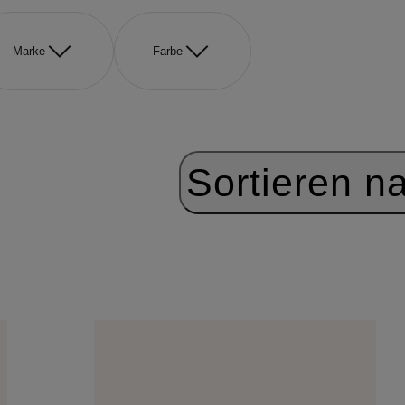
Marke
Farbe
Sortieren n