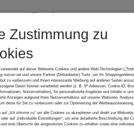
Badematte
re Zustimmung zu
NARAM
okies
50 x 80 cm
 verwendet auf dieser Webseite Cookies und andere Web-Technologien („Tools“
 nutzen wir und unsere Partner (Drittanbieter) Tools, um Ihr Shoppingerlebni
40 €
bot zu verbessern und Ihnen interessante Werbung auf anderen Seiten anzuz
zogene Daten können verarbeitet werden (z. B. IP-Adressen, Cookie-ID, Bro
nformationen, Nutzerverhalten), für personalisierte Angebote und Inhalte in u
ierte Anzeigen aufgrund Ihres Nutzerverhaltens auf unserer Webseite, Analyse
um diese für Sie zu verbessern oder zur Optimierung der Werbeaussteuerung
e auf „Ich stimme zu“ um alle Cookies zu akzeptieren und direkt zur Webseite
 oder auf „Individuelle Einstellungen“, um eine detaillierte Beschreibung der C
 und eine Übersicht der eingesetzten Cookies zu erhalten sowie eine individu