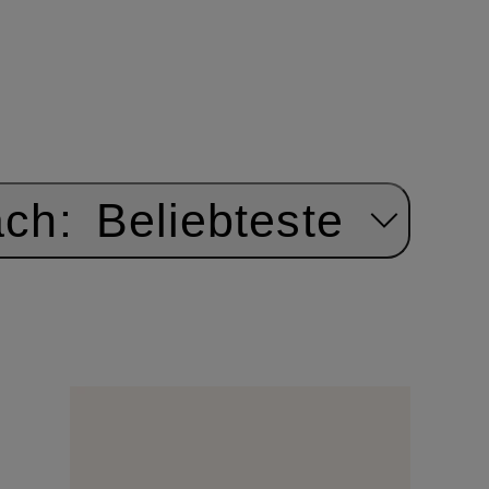
ach:
Beliebteste