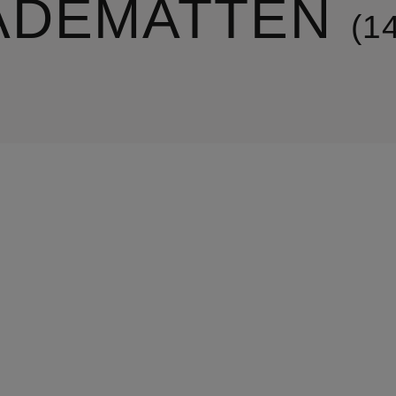
ADEMATTEN
1