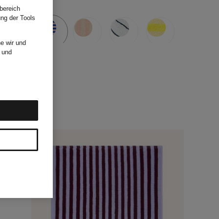
bereich
ung der Tools
e wir und
und