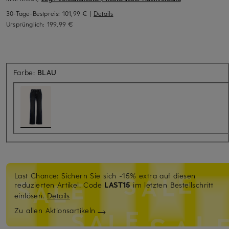
30-Tage-Bestpreis:
101,99 €
|
Details
Ursprünglich:
199,99 €
Farbe:
BLAU
Last Chance: Sichern Sie sich -15% extra auf diesen
reduzierten Artikel. Code
LAST15
im letzten Bestellschritt
einlösen.
Details
Zu allen Aktionsartikeln