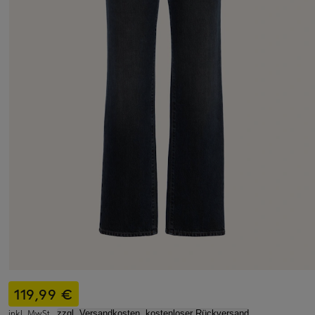
119,99 €
inkl. MwSt.,
zzgl. Versandkosten, kostenloser Rückversand