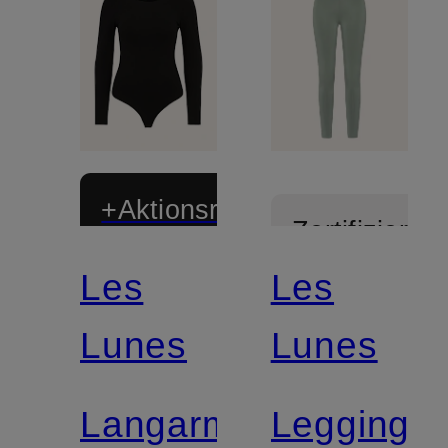
+Aktionsrabatt
Zertifiziert
Les
Les
Lunes
Lunes
Langarmbody
Leggings