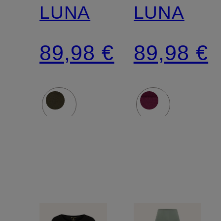
LUNA
LUNA
89,98 €
89,98 €