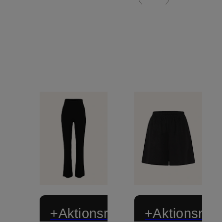
+Aktionsrabatt
+Aktionsraba