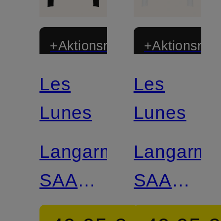
+Aktionsrabatt
+Aktionsraba
Les
Les
Lunes
Lunes
Langarmshirt
Langarmsh
SAAGE
SAAGE
WARM
WARM