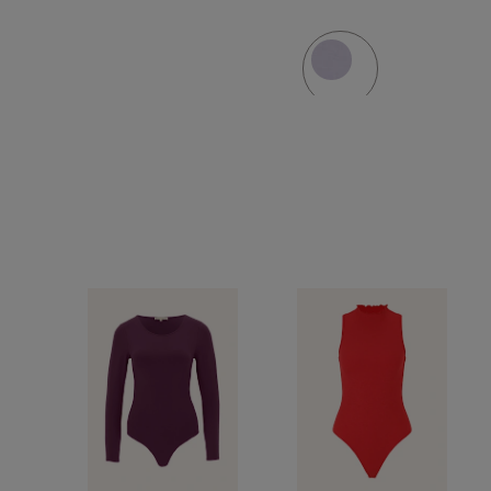
FIT
LINEN