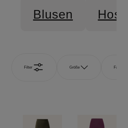
Blusen
Hose
Filter
Größe
Farbe