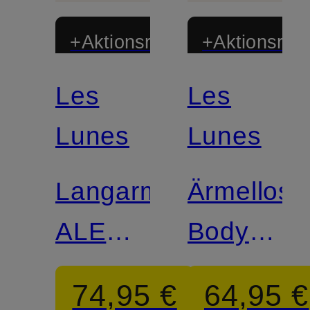
+Aktionsrabatt
+Aktionsraba
Les
Les
Lunes
Lunes
Langarmbody
Ärmellose
ALENA
Body
WARM
JUUNO
74,95 €
64,95 €