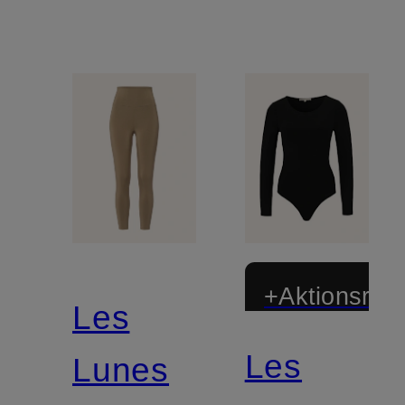
+Aktionsraba
Les
Les
Lunes