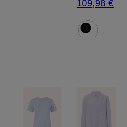
109,98 €