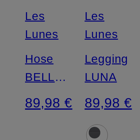
Les
Les
Lunes
Lunes
Hose
Leggings
BELLE
LUNA
LEGGINGS
89,98 €
89,98 €
FLARED