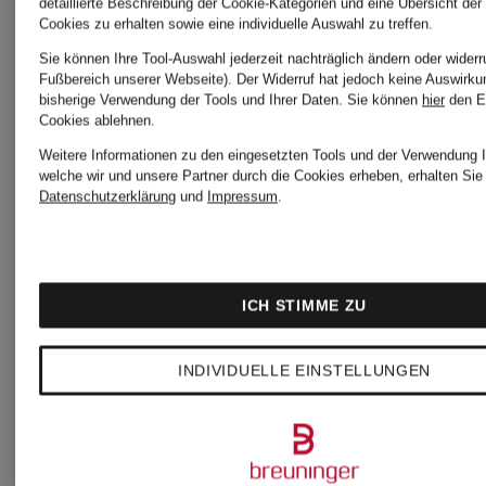
detaillierte Beschreibung der Cookie-Kategorien und eine Übersicht der
Cookies zu erhalten sowie eine individuelle Auswahl zu treffen.
Sie können Ihre Tool-Auswahl jederzeit nachträglich ändern oder widerr
Fußbereich unserer Webseite). Der Widerruf hat jedoch keine Auswirku
bisherige Verwendung der Tools und Ihrer Daten.
Sie können
hier
den E
Cookies ablehnen.
Weitere Informationen zu den eingesetzten Tools und der Verwendung I
welche wir und unsere Partner durch die Cookies erheben, erhalten Sie 
Datenschutzerklärung
und
Impressum
.
ICH STIMME ZU
Les
Zertifiziert
INDIVIDUELLE EINSTELLUNGEN
Les
Lunes