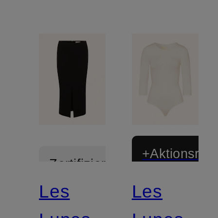
+Aktionsraba
Zertifiziert
Les
Les
Zertifiziert