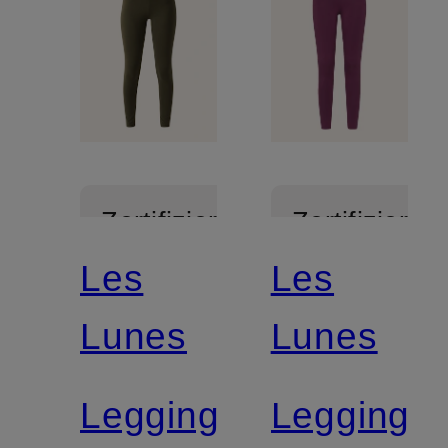
Zertifiziert
Zertifiziert
Les
Les
Lunes
Lunes
Leggings
Leggings