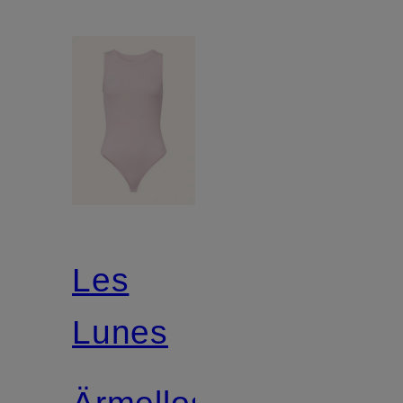
Les
Lunes
Ärmelloser