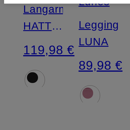
Lunes
Langarmbluse
Leggings
HATTIE
LUNA
SHIRT
119,98 €
LOOSE
89,98 €
FIT
LINEN