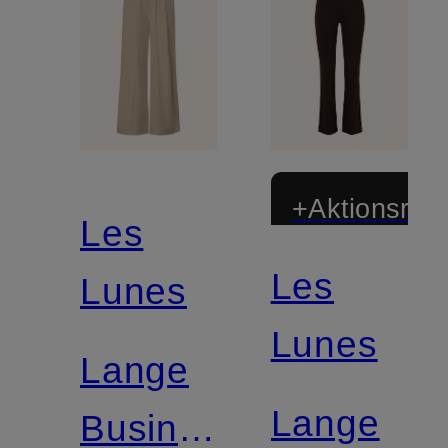
+Aktionsraba
Les
Les
Lunes
Lunes
Lange
Lange
Business