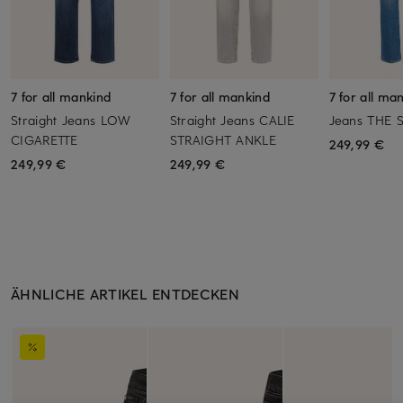
7 for all mankind
7 for all mankind
7 for all ma
Straight Jeans LOW
Straight Jeans CALIE
Jeans THE S
CIGARETTE
STRAIGHT ANKLE
249,99 €
249,99 €
249,99 €
ÄHNLICHE ARTIKEL ENTDECKEN