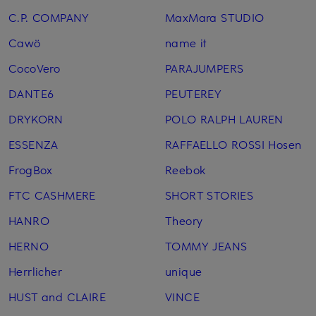
C.P. COMPANY
MaxMara STUDIO
Cawö
name it
CocoVero
PARAJUMPERS
DANTE6
PEUTEREY
DRYKORN
POLO RALPH LAUREN
ESSENZA
RAFFAELLO ROSSI Hosen
FrogBox
Reebok
FTC CASHMERE
SHORT STORIES
HANRO
Theory
HERNO
TOMMY JEANS
Herrlicher
unique
HUST and CLAIRE
VINCE