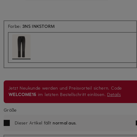
Farbe:
3NS INKSTORM
Jetzt Neukunde werden und Preisvorteil sichern. Code
WELCOME15
im letzten Bestellschritt einlösen.
Details
Größe
Dieser Artikel fällt
normal aus
.