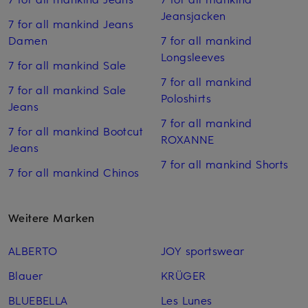
Jeansjacken
7 for all mankind Jeans
Damen
7 for all mankind
Longsleeves
7 for all mankind Sale
7 for all mankind
7 for all mankind Sale
Poloshirts
Jeans
7 for all mankind
7 for all mankind Bootcut
ROXANNE
Jeans
7 for all mankind Shorts
7 for all mankind Chinos
Weitere Marken
ALBERTO
JOY sportswear
Blauer
KRÜGER
BLUEBELLA
Les Lunes