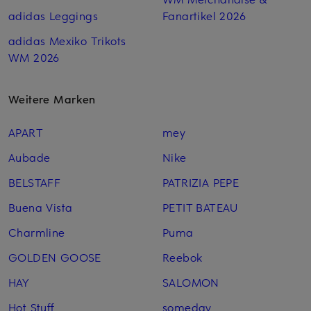
adidas Leggings
Fanartikel 2026
adidas Mexiko Trikots
WM 2026
Weitere Marken
APART
mey
Aubade
Nike
BELSTAFF
PATRIZIA PEPE
Buena Vista
PETIT BATEAU
Charmline
Puma
GOLDEN GOOSE
Reebok
HAY
SALOMON
Hot Stuff
someday