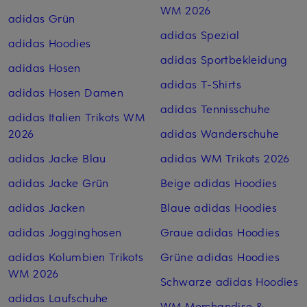
WM 2026
adidas Grün
adidas Spezial
adidas Hoodies
adidas Sportbekleidung
adidas Hosen
adidas T-Shirts
adidas Hosen Damen
adidas Tennisschuhe
adidas Italien Trikots WM
2026
adidas Wanderschuhe
adidas Jacke Blau
adidas WM Trikots 2026
adidas Jacke Grün
Beige adidas Hoodies
adidas Jacken
Blaue adidas Hoodies
adidas Jogginghosen
Graue adidas Hoodies
adidas Kolumbien Trikots
Grüne adidas Hoodies
WM 2026
Schwarze adidas Hoodies
adidas Laufschuhe
WM Merchandise &