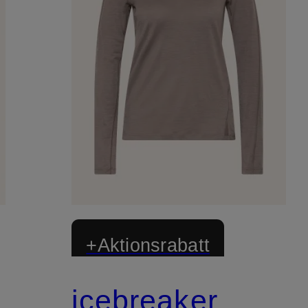
+Aktionsrabatt
icebreaker