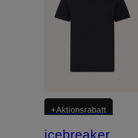
+Aktionsrabatt
icebreaker