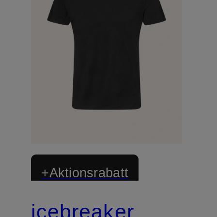
+Aktionsrabatt
icebreaker