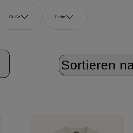
Größe
Farbe
Sortieren n