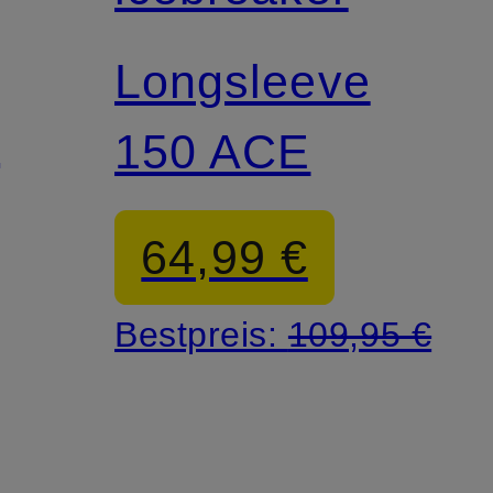
Longsleeve
150 ACE
64,99 €
Bestpreis:
109,95 €