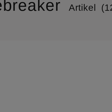
ebreaker
Artikel
1