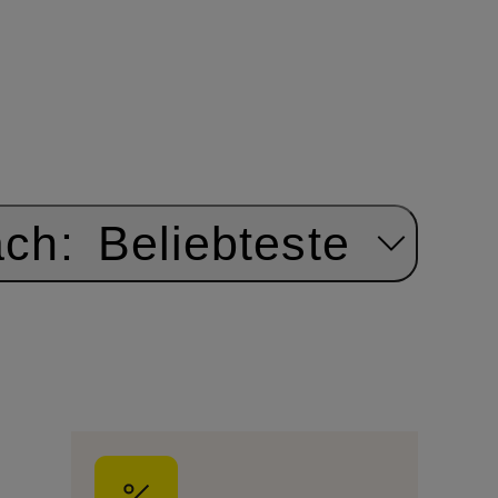
ach:
Beliebteste