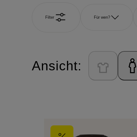
Filter
Für wen?
Ansicht: