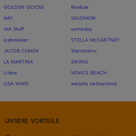
GOLDEN GOOSE
Reebok
HAY
SALOMON
Hot Stuff
someday
icebreaker
STELLA McCARTNEY
JACOB COHEN
Stenströms
LA MARTINA
SWING
Lidea
VENICE BEACH
LISA YANG
weseta switzerland
UNSERE VORTEILE