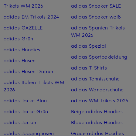
Trikots WM 2026
adidas Sneaker SALE
adidas EM Trikots 2024
adidas Sneaker weiß
adidas GAZELLE
adidas Spanien Trikots
WM 2026
adidas Grün
adidas Spezial
adidas Hoodies
adidas Sportbekleidung
adidas Hosen
adidas T-Shirts
adidas Hosen Damen
adidas Tennisschuhe
adidas Italien Trikots WM
2026
adidas Wanderschuhe
adidas Jacke Blau
adidas WM Trikots 2026
adidas Jacke Grün
Beige adidas Hoodies
adidas Jacken
Blaue adidas Hoodies
adidas Jogginghosen
Graue adidas Hoodies