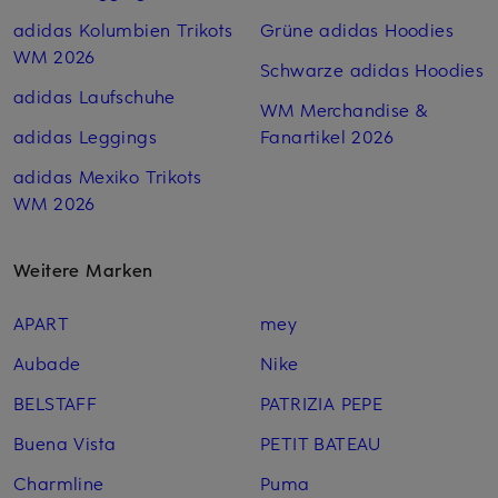
adidas Kolumbien Trikots
Grüne adidas Hoodies
WM 2026
Schwarze adidas Hoodies
adidas Laufschuhe
WM Merchandise &
adidas Leggings
Fanartikel 2026
adidas Mexiko Trikots
WM 2026
Weitere Marken
APART
mey
Aubade
Nike
BELSTAFF
PATRIZIA PEPE
Buena Vista
PETIT BATEAU
Charmline
Puma