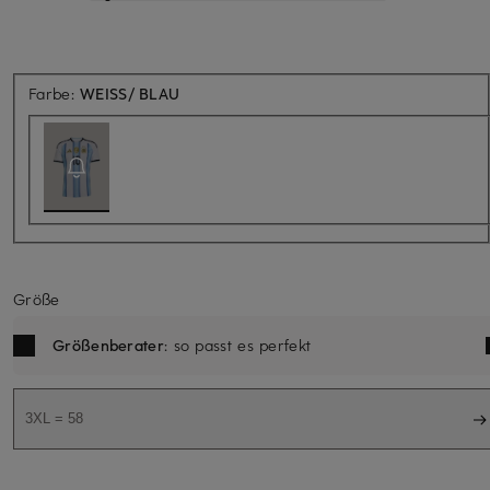
Aktuell nicht verfügbar
Farbe:
WEISS/ BLAU
Größe
Größenberater
: so passt es perfekt
3XL = 58