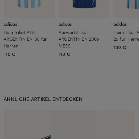
adidas
adidas
adidas
Heimtrikot AFA
Auswärtstrikot
Heimtrikot
ARGENTINIEN 06 für
ARGENTINIEN 2006
26 für Herr
Herren
MESSI
100 €
110 €
110 €
ÄHNLICHE ARTIKEL ENTDECKEN