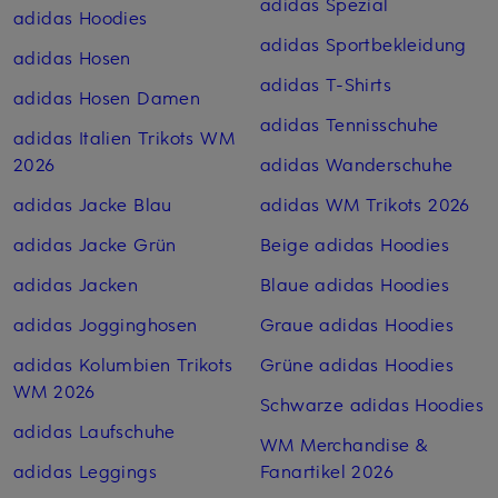
adidas Spezial
adidas Hoodies
adidas Sportbekleidung
adidas Hosen
adidas T-Shirts
adidas Hosen Damen
adidas Tennisschuhe
adidas Italien Trikots WM
2026
adidas Wanderschuhe
adidas Jacke Blau
adidas WM Trikots 2026
adidas Jacke Grün
Beige adidas Hoodies
adidas Jacken
Blaue adidas Hoodies
adidas Jogginghosen
Graue adidas Hoodies
adidas Kolumbien Trikots
Grüne adidas Hoodies
WM 2026
Schwarze adidas Hoodies
adidas Laufschuhe
WM Merchandise &
adidas Leggings
Fanartikel 2026