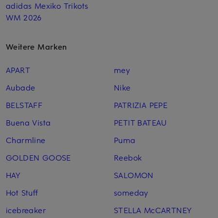
adidas Mexiko Trikots
WM 2026
Weitere Marken
APART
mey
Aubade
Nike
BELSTAFF
PATRIZIA PEPE
Buena Vista
PETIT BATEAU
Charmline
Puma
GOLDEN GOOSE
Reebok
HAY
SALOMON
Hot Stuff
someday
icebreaker
STELLA McCARTNEY