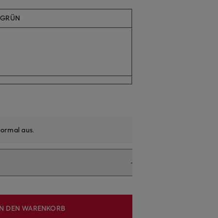
NGRÜN
ormal aus
.
IN DEN WARENKORB