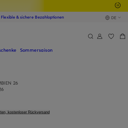
Flexible & sichere Bezahloptionen
DE
schenke
Sommersaison
MBIEN 26
26
ten, kostenloser Rückversand