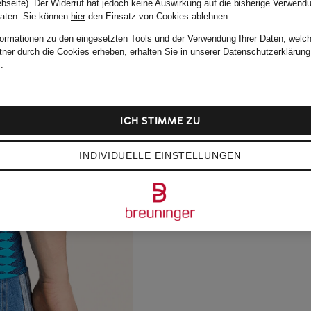
bseite). Der Widerruf hat jedoch keine Auswirkung auf die bisherige Verwend
Daten.
Sie können
hier
den Einsatz von Cookies ablehnen.
formationen zu den eingesetzten Tools und der Verwendung Ihrer Daten, welch
tner durch die Cookies erheben, erhalten Sie in unserer
Datenschutzerklärung
m
.
ICH STIMME ZU
INDIVIDUELLE EINSTELLUNGEN