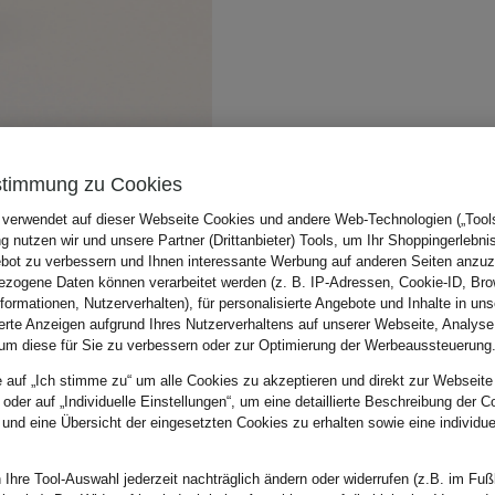
stimmung zu Cookies
 verwendet auf dieser Webseite Cookies und andere Web-Technologien („Tools“
 nutzen wir und unsere Partner (Drittanbieter) Tools, um Ihr Shoppingerlebni
bot zu verbessern und Ihnen interessante Werbung auf anderen Seiten anzuz
zogene Daten können verarbeitet werden (z. B. IP-Adressen, Cookie-ID, Bro
nformationen, Nutzerverhalten), für personalisierte Angebote und Inhalte in u
ierte Anzeigen aufgrund Ihres Nutzerverhaltens auf unserer Webseite, Analyse
um diese für Sie zu verbessern oder zur Optimierung der Werbeaussteuerung
e auf „Ich stimme zu“ um alle Cookies zu akzeptieren und direkt zur Webseite
 oder auf „Individuelle Einstellungen“, um eine detaillierte Beschreibung der C
 und eine Übersicht der eingesetzten Cookies zu erhalten sowie eine individu
 Ihre Tool-Auswahl jederzeit nachträglich ändern oder widerrufen (z.B. im Fuß