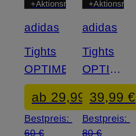
+Aktionsrabatt
+Aktionsraba
adidas
adidas
Zertifiziert
Zertifiziert
Tights
Tights
OPTIME
OPTIME
POWER
ab 29,99 €
39,99 €
Bestpreis:
Bestpreis:
60 €
80 €