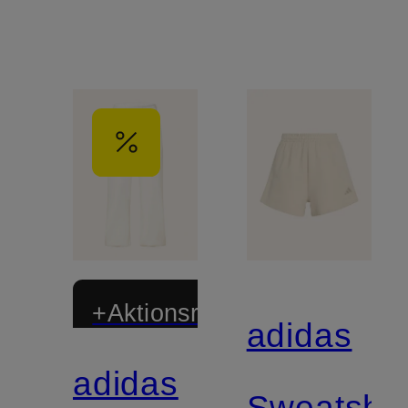
+Aktionsrabatt
adidas
adidas
Zertifiziert
Sweatshor