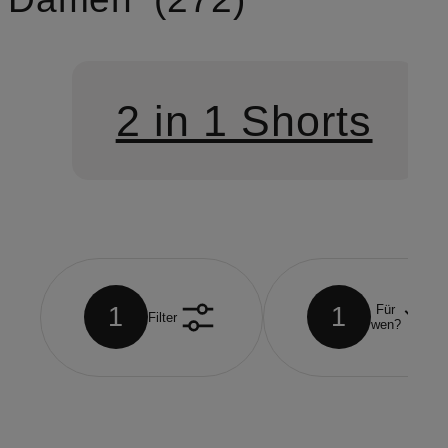
2 in 1 Shorts
1
1
Für
Filter
wen?