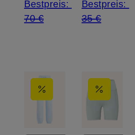
Bestpreis:
Bestpreis:
70 €
35 €