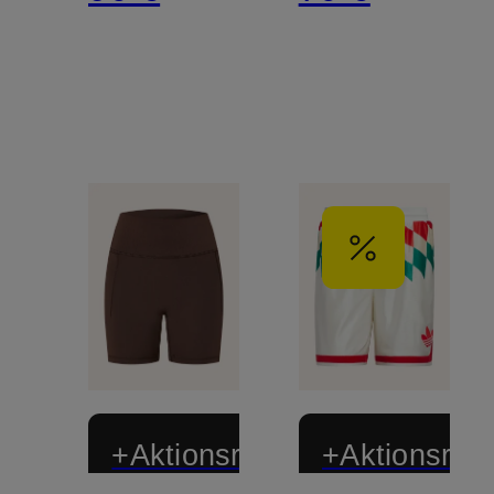
+Aktionsrabatt
+Aktionsraba