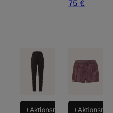
75 €
+Aktionsrabatt
+Aktionsraba