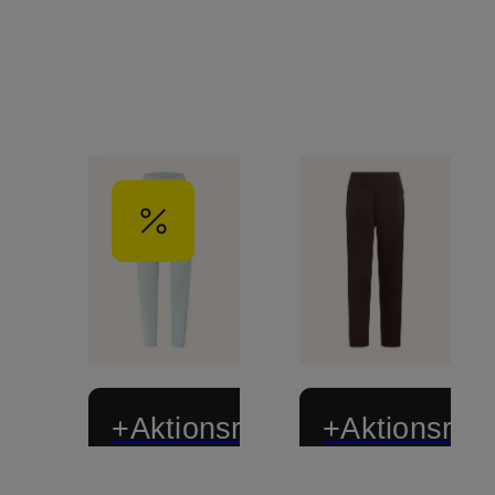
+Aktionsrabatt
+Aktionsraba