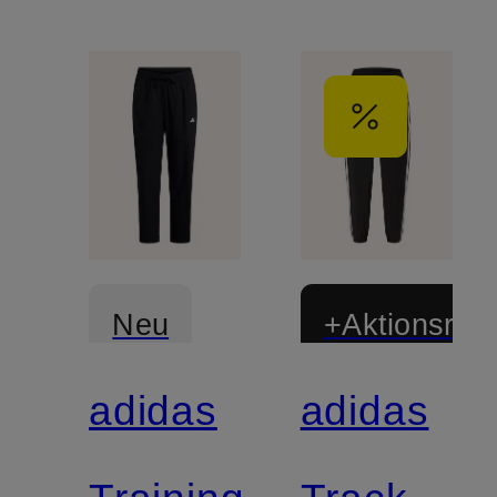
Neu
+Aktionsraba
adidas
adidas
Zertifiziert