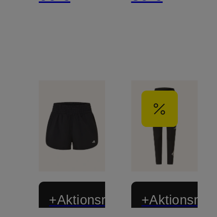
+Aktionsrabatt
+Aktionsraba