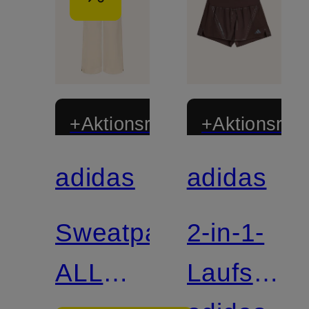
+Aktionsrabatt
+Aktionsraba
adidas
adidas
Zertifiziert
Zertifiziert
Sweatpants
2-in-1-
ALL
Laufshort