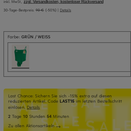
inkl. MwSt.,
zzgl. Versandkosten, kostenloser Rückversand
30-Tage-Bestpreis:
90 €
(-50%)
|
Details
Farbe:
GRÜN / WEISS
Last Chance: Sichern Sie sich -15% extra auf diesen
reduzierten Artikel. Code
LAST15
im letzten Bestellschritt
einlösen.
Details
2
Tage
10
Stunden
54
Minuten
Zu allen Aktionsartikeln