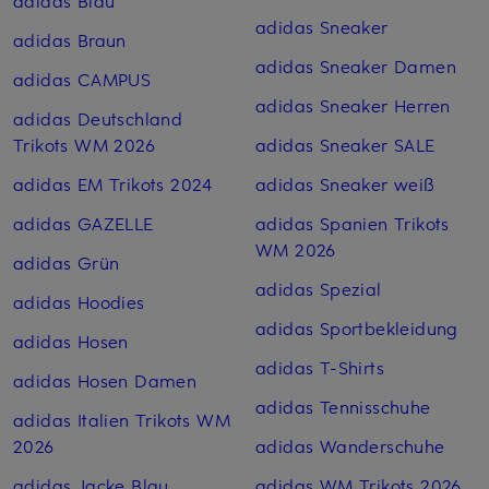
adidas Blau
adidas Sneaker
adidas Braun
adidas Sneaker Damen
adidas CAMPUS
adidas Sneaker Herren
adidas Deutschland
Trikots WM 2026
adidas Sneaker SALE
adidas EM Trikots 2024
adidas Sneaker weiß
adidas GAZELLE
adidas Spanien Trikots
WM 2026
adidas Grün
adidas Spezial
adidas Hoodies
adidas Sportbekleidung
adidas Hosen
adidas T-Shirts
adidas Hosen Damen
adidas Tennisschuhe
adidas Italien Trikots WM
2026
adidas Wanderschuhe
adidas Jacke Blau
adidas WM Trikots 2026