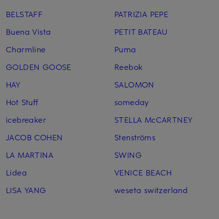
BELSTAFF
PATRIZIA PEPE
Buena Vista
PETIT BATEAU
Charmline
Puma
GOLDEN GOOSE
Reebok
HAY
SALOMON
Hot Stuff
someday
icebreaker
STELLA McCARTNEY
JACOB COHEN
Stenströms
LA MARTINA
SWING
Lidea
VENICE BEACH
LISA YANG
weseta switzerland