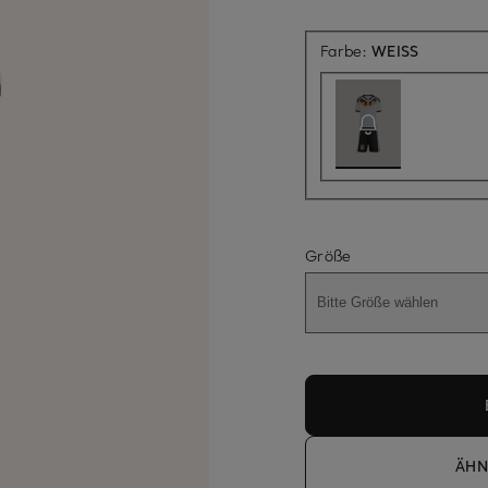
Aktuell n
Farbe:
WEISS
Größe
Bitte Größe wählen
ÄHN