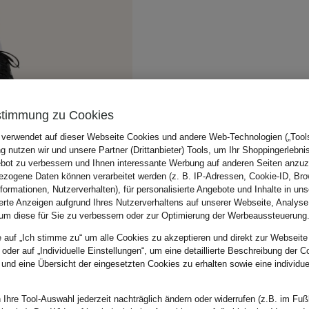
stimmung zu Cookies
 verwendet auf dieser Webseite Cookies und andere Web-Technologien („Tools“
 nutzen wir und unsere Partner (Drittanbieter) Tools, um Ihr Shoppingerlebni
bot zu verbessern und Ihnen interessante Werbung auf anderen Seiten anzuz
zogene Daten können verarbeitet werden (z. B. IP-Adressen, Cookie-ID, Bro
nformationen, Nutzerverhalten), für personalisierte Angebote und Inhalte in u
ierte Anzeigen aufgrund Ihres Nutzerverhaltens auf unserer Webseite, Analyse
um diese für Sie zu verbessern oder zur Optimierung der Werbeaussteuerung
e auf „Ich stimme zu“ um alle Cookies zu akzeptieren und direkt zur Webseite
 oder auf „Individuelle Einstellungen“, um eine detaillierte Beschreibung der C
 und eine Übersicht der eingesetzten Cookies zu erhalten sowie eine individu
 Ihre Tool-Auswahl jederzeit nachträglich ändern oder widerrufen (z.B. im Fuß