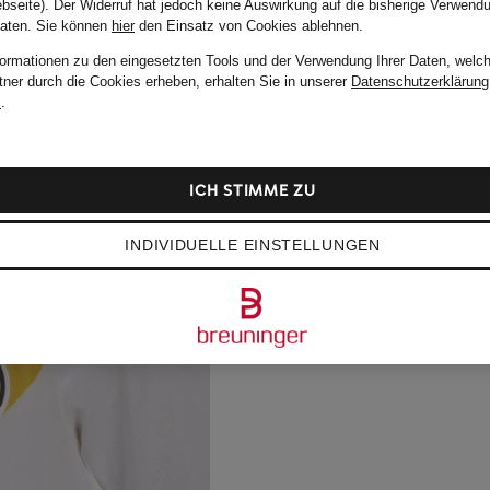
bseite). Der Widerruf hat jedoch keine Auswirkung auf die bisherige Verwend
Daten.
Sie können
hier
den Einsatz von Cookies ablehnen.
formationen zu den eingesetzten Tools und der Verwendung Ihrer Daten, welch
tner durch die Cookies erheben, erhalten Sie in unserer
Datenschutzerklärung
m
.
ICH STIMME ZU
INDIVIDUELLE EINSTELLUNGEN