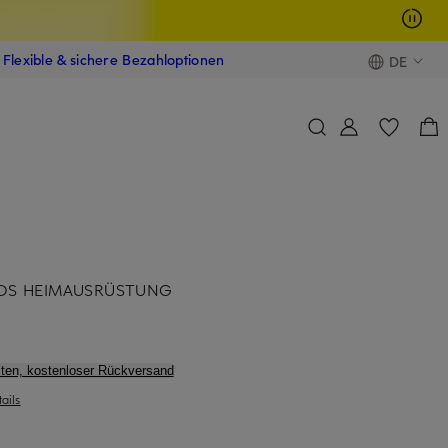
Flexible & sichere Bezahloptionen
DE
IDS HEIMAUSRÜSTUNG
ten, kostenloser Rückversand
ails