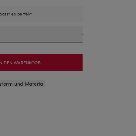
 passt es perfekt
IN DEN WARENKORB
sform und Material