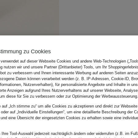
stimmung zu Cookies
 verwendet auf dieser Webseite Cookies und andere Web-Technologien („Tools“
 nutzen wir und unsere Partner (Drittanbieter) Tools, um Ihr Shoppingerlebni
bot zu verbessern und Ihnen interessante Werbung auf anderen Seiten anzuz
zogene Daten können verarbeitet werden (z. B. IP-Adressen, Cookie-ID, Bro
nformationen, Nutzerverhalten), für personalisierte Angebote und Inhalte in u
ierte Anzeigen aufgrund Ihres Nutzerverhaltens auf unserer Webseite, Analyse
um diese für Sie zu verbessern oder zur Optimierung der Werbeaussteuerung
e auf „Ich stimme zu“ um alle Cookies zu akzeptieren und direkt zur Webseite
 oder auf „Individuelle Einstellungen“, um eine detaillierte Beschreibung der C
 und eine Übersicht der eingesetzten Cookies zu erhalten sowie eine individu
 Ihre Tool-Auswahl jederzeit nachträglich ändern oder widerrufen (z.B. im Fuß