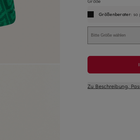
Größe
Größenberater
: so
Bitte Größe wählen
Zu Beschreibung, Pas