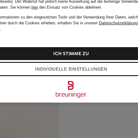
bseite). Der Widerruf hat jedoch keine Auswirkung auf die bisherige Verwend
Daten.
Sie können
hier
den Einsatz von Cookies ablehnen.
formationen zu den eingesetzten Tools und der Verwendung Ihrer Daten, welch
tner durch die Cookies erheben, erhalten Sie in unserer
Datenschutzerklärung
m
.
ICH STIMME ZU
INDIVIDUELLE EINSTELLUNGEN