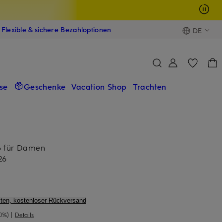
Flexible & sichere Bezahloptionen
DE
se
Geschenke
Vacation Shop
Trachten
6 für Damen
26
ten, kostenloser Rückversand
0%)
|
Details