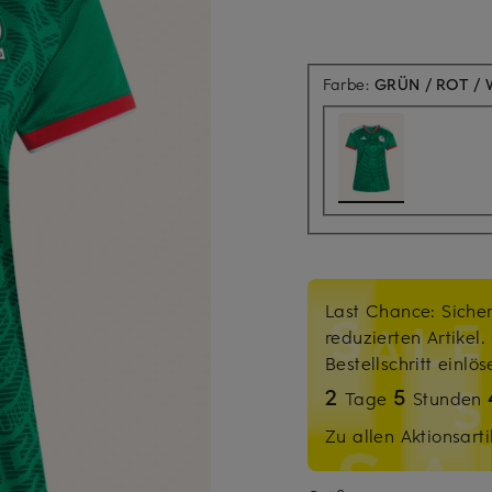
Farbe:
GRÜN / ROT / 
Last Chance: Sicher
reduzierten Artikel
Bestellschritt einlö
2
5
Tage
Stunden
Zu allen Aktionsarti