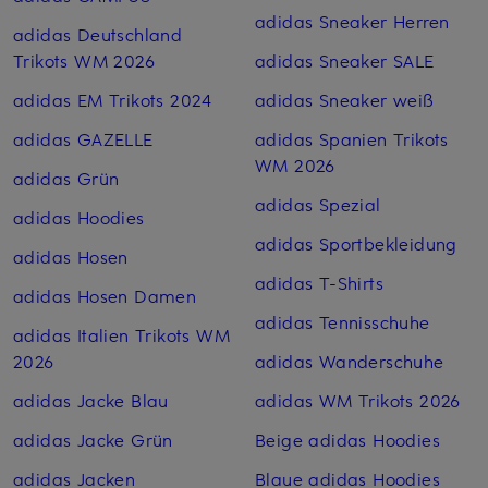
adidas Sneaker Herren
adidas Deutschland
Trikots WM 2026
adidas Sneaker SALE
adidas EM Trikots 2024
adidas Sneaker weiß
adidas GAZELLE
adidas Spanien Trikots
WM 2026
adidas Grün
adidas Spezial
adidas Hoodies
adidas Sportbekleidung
adidas Hosen
adidas T-Shirts
adidas Hosen Damen
adidas Tennisschuhe
adidas Italien Trikots WM
2026
adidas Wanderschuhe
adidas Jacke Blau
adidas WM Trikots 2026
adidas Jacke Grün
Beige adidas Hoodies
adidas Jacken
Blaue adidas Hoodies