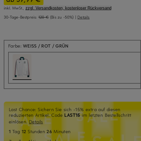
inkl. MwSt.,
zzgl. Versandkosten, kostenloser Rückversand
30-Tage-Bestpreis:
120 €
(Bis zu -50%)
|
Details
Farbe:
WEISS / ROT / GRÜN
Last Chance: Sichern Sie sich -15% extra auf diesen
reduzierten Artikel. Code
LAST15
im letzten Bestellschritt
einlösen.
Details
1
Tag
12
Stunden
26
Minuten