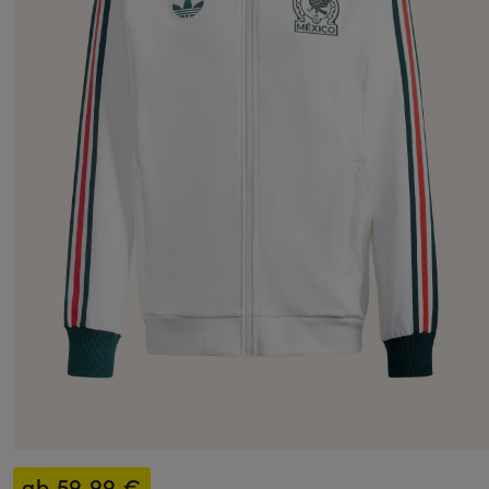
ab 59,99 €