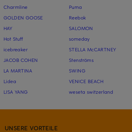
Charmline
Puma
GOLDEN GOOSE
Reebok
HAY
SALOMON
Hot Stuff
someday
icebreaker
STELLA McCARTNEY
JACOB COHEN
Stenströms
LA MARTINA
SWING
Lidea
VENICE BEACH
LISA YANG
weseta switzerland
UNSERE VORTEILE