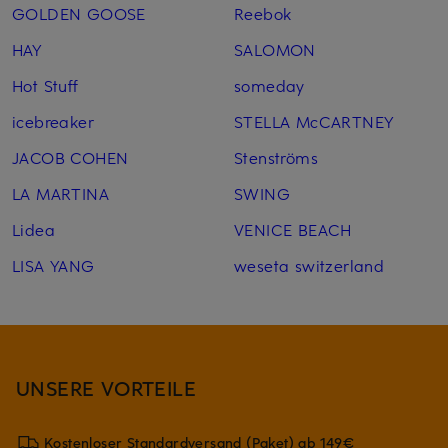
GOLDEN GOOSE
Reebok
HAY
SALOMON
Hot Stuff
someday
icebreaker
STELLA McCARTNEY
JACOB COHEN
Stenströms
LA MARTINA
SWING
Lidea
VENICE BEACH
LISA YANG
weseta switzerland
UNSERE VORTEILE
Kostenloser Standardversand (Paket) ab 149€