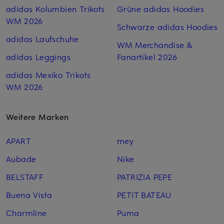
adidas Kolumbien Trikots
Grüne adidas Hoodies
WM 2026
Schwarze adidas Hoodies
adidas Laufschuhe
WM Merchandise &
adidas Leggings
Fanartikel 2026
adidas Mexiko Trikots
WM 2026
Weitere Marken
APART
mey
Aubade
Nike
BELSTAFF
PATRIZIA PEPE
Buena Vista
PETIT BATEAU
Charmline
Puma