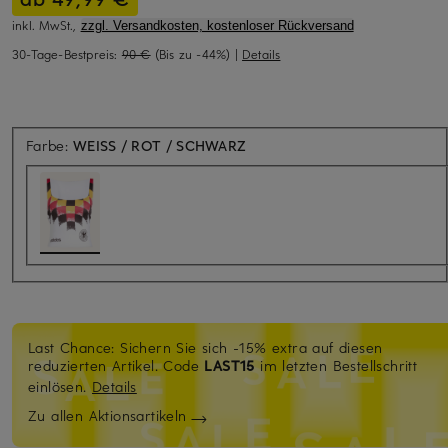
inkl. MwSt.,
zzgl. Versandkosten, kostenloser Rückversand
30-Tage-Bestpreis:
90 €
(Bis zu -44%)
|
Details
Farbe:
WEISS / ROT / SCHWARZ
Last Chance: Sichern Sie sich -15% extra auf diesen
reduzierten Artikel. Code
LAST15
im letzten Bestellschritt
einlösen.
Details
Zu allen Aktionsartikeln