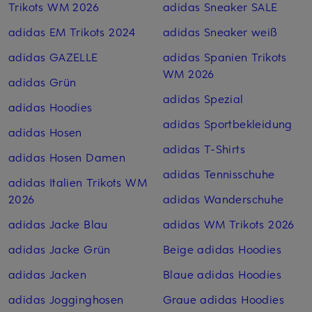
Trikots WM 2026
adidas Sneaker SALE
adidas EM Trikots 2024
adidas Sneaker weiß
adidas GAZELLE
adidas Spanien Trikots
WM 2026
adidas Grün
adidas Spezial
adidas Hoodies
adidas Sportbekleidung
adidas Hosen
adidas T-Shirts
adidas Hosen Damen
adidas Tennisschuhe
adidas Italien Trikots WM
2026
adidas Wanderschuhe
adidas Jacke Blau
adidas WM Trikots 2026
adidas Jacke Grün
Beige adidas Hoodies
adidas Jacken
Blaue adidas Hoodies
adidas Jogginghosen
Graue adidas Hoodies