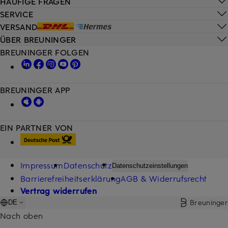
HÄUFIGE FRAGEN
SERVICE
VERSAND
ÜBER BREUNINGER
BREUNINGER FOLGEN
BREUNINGER APP
EIN PARTNER VON
Impressum
Datenschutz
Datenschutzeinstellungen
Barrierefreiheitserklärung
AGB & Widerrufsrecht
Vertrag widerrufen
Breuninger
DE
Nach oben