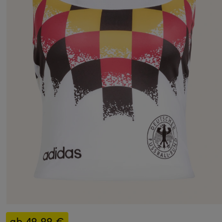
ab 49,99 €