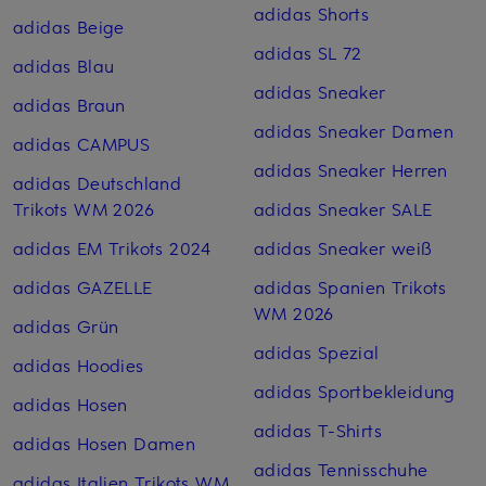
adidas Shorts
adidas Beige
adidas SL 72
adidas Blau
adidas Sneaker
adidas Braun
adidas Sneaker Damen
adidas CAMPUS
adidas Sneaker Herren
adidas Deutschland
Trikots WM 2026
adidas Sneaker SALE
adidas EM Trikots 2024
adidas Sneaker weiß
adidas GAZELLE
adidas Spanien Trikots
WM 2026
adidas Grün
adidas Spezial
adidas Hoodies
adidas Sportbekleidung
adidas Hosen
adidas T-Shirts
adidas Hosen Damen
adidas Tennisschuhe
adidas Italien Trikots WM