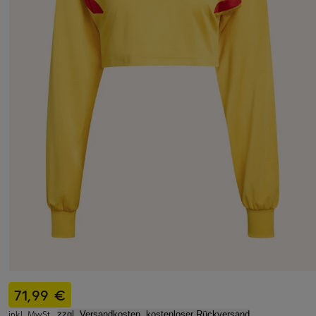
71,99 €
inkl. MwSt.,
zzgl. Versandkosten, kostenloser Rückversand