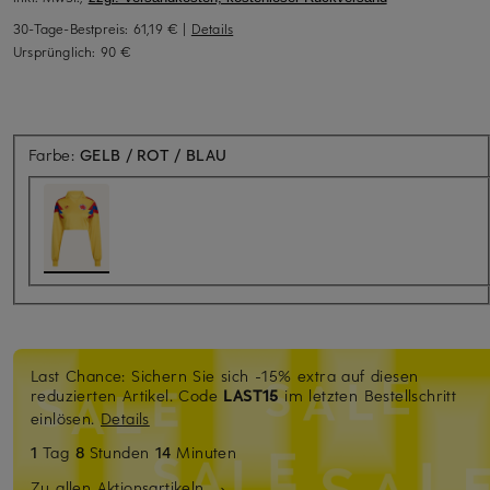
30-Tage-Bestpreis:
61,19 €
|
Details
Ursprünglich:
90 €
Farbe:
GELB / ROT / BLAU
Last Chance: Sichern Sie sich -15% extra auf diesen
reduzierten Artikel. Code
LAST15
im letzten Bestellschritt
einlösen.
Details
1
Tag
8
Stunden
14
Minuten
Zu allen Aktionsartikeln