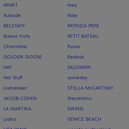
APART
mey
Aubade
Nike
BELSTAFF
PATRIZIA PEPE
Buena Vista
PETIT BATEAU
Charmline
Puma
GOLDEN GOOSE
Reebok
HAY
SALOMON
Hot Stuff
someday
icebreaker
STELLA McCARTNEY
JACOB COHEN
Stenströms
LA MARTINA
SWING
Lidea
VENICE BEACH