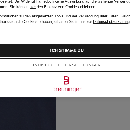
bseite). Der Widerruf hat jedoch keine Auswirkung auf die bisherige Verwend
Daten.
Sie können
hier
den Einsatz von Cookies ablehnen.
formationen zu den eingesetzten Tools und der Verwendung Ihrer Daten, welch
tner durch die Cookies erheben, erhalten Sie in unserer
Datenschutzerklärung
m
.
ICH STIMME ZU
INDIVIDUELLE EINSTELLUNGEN