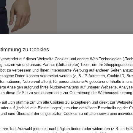
stimmung zu Cookies
 verwendet auf dieser Webseite Cookies und andere Web-Technologien („Tools“
 nutzen wir und unsere Partner (Drittanbieter) Tools, um Ihr Shoppingerlebni
bot zu verbessern und Ihnen interessante Werbung auf anderen Seiten anzuz
zogene Daten können verarbeitet werden (z. B. IP-Adressen, Cookie-ID, Bro
nformationen, Nutzerverhalten), für personalisierte Angebote und Inhalte in u
ierte Anzeigen aufgrund Ihres Nutzerverhaltens auf unserer Webseite, Analyse
um diese für Sie zu verbessern oder zur Optimierung der Werbeaussteuerung
e auf „Ich stimme zu“ um alle Cookies zu akzeptieren und direkt zur Webseite
 oder auf „Individuelle Einstellungen“, um eine detaillierte Beschreibung der C
 und eine Übersicht der eingesetzten Cookies zu erhalten sowie eine individu
 Ihre Tool-Auswahl jederzeit nachträglich ändern oder widerrufen (z.B. im Fuß