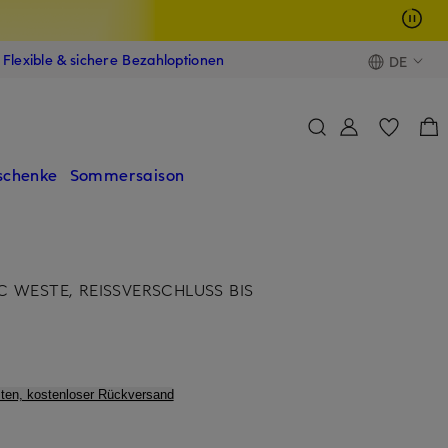
Flexible & sichere Bezahloptionen
DE
schenke
Sommersaison
C WESTE, REISSVERSCHLUSS BIS
ten, kostenloser Rückversand