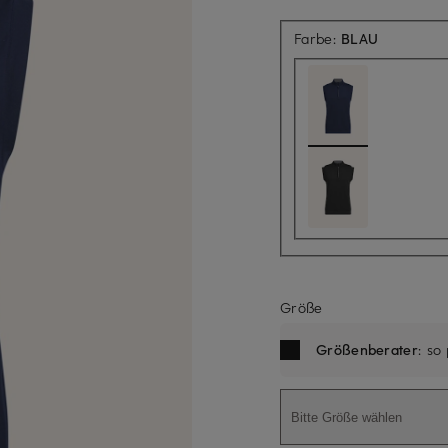
Farbe:
BLAU
Größe
Größenberater
: so
Bitte Größe wählen