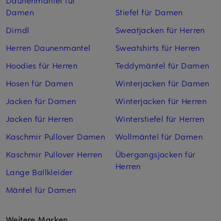
Daunenmäntel für
Damen
Stiefel für Damen
Dirndl
Sweatjacken für Herren
Herren Daunenmantel
Sweatshirts für Herren
Hoodies für Herren
Teddymäntel für Damen
Hosen für Damen
Winterjacken für Damen
Jacken für Damen
Winterjacken für Herren
Jacken für Herren
Winterstiefel für Herren
Kaschmir Pullover Damen
Wollmäntel für Damen
Kaschmir Pullover Herren
Übergangsjacken für
Herren
Lange Ballkleider
Mäntel für Damen
Weitere Marken