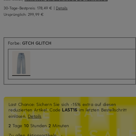
30-Tage-Bestpreis:
178,49 €
|
Details
Ursprünglich:
299,99 €
Farbe:
GTCH GLITCH
Last Chance: Sichern Sie sich -15% extra auf diesen
reduzierten Artikel. Code
LAST15
im letzten Bestellschritt
einlösen.
Details
2
Tage
10
Stunden
2
Minuten
Zu allen Aktionsartikeln