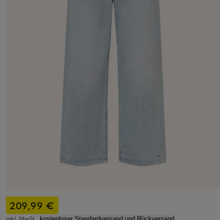
209,99 €
inkl. MwSt.,
kostenloser Standardversand und Rückversand