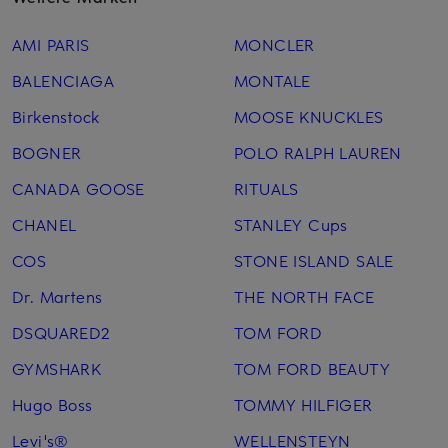
AMI PARIS
MONCLER
BALENCIAGA
MONTALE
Birkenstock
MOOSE KNUCKLES
BOGNER
POLO RALPH LAUREN
CANADA GOOSE
RITUALS
CHANEL
STANLEY Cups
COS
STONE ISLAND SALE
Dr. Martens
THE NORTH FACE
DSQUARED2
TOM FORD
GYMSHARK
TOM FORD BEAUTY
Hugo Boss
TOMMY HILFIGER
Levi's®
WELLENSTEYN