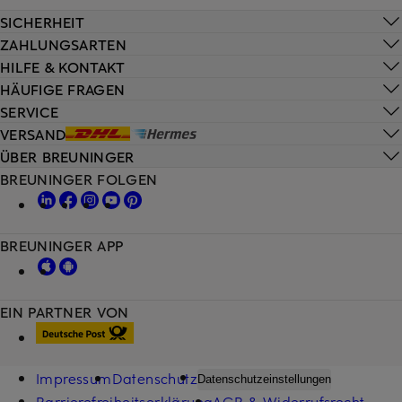
SICHERHEIT
ZAHLUNGSARTEN
HILFE & KONTAKT
HÄUFIGE FRAGEN
SERVICE
VERSAND
ÜBER BREUNINGER
BREUNINGER FOLGEN
BREUNINGER APP
EIN PARTNER VON
Impressum
Datenschutz
Datenschutzeinstellungen
Barrierefreiheitserklärung
AGB & Widerrufsrecht