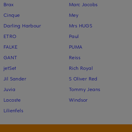
Brax
Marc Jacobs
Cinque
Mey
Darling Harbour
Mrs HUGS
ETRO
Paul
FALKE
PUMA
GANT
Reiss
jetSet
Rich Royal
Jil Sander
S Oliver Red
Juvia
Tommy Jeans
Lacoste
Windsor
Lilienfels