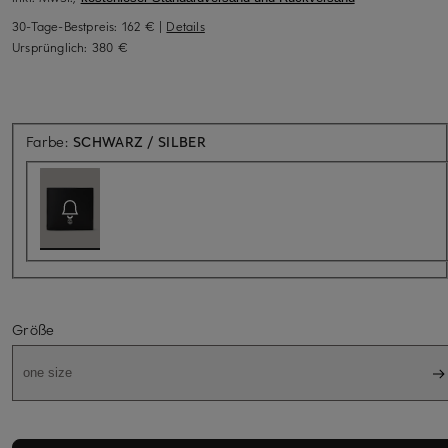
30-Tage-Bestpreis:
162 €
|
Details
Ursprünglich:
380 €
Aktuell nicht verfügbar
Farbe:
SCHWARZ / SILBER
Größe
one size