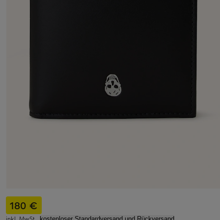
180 €
inkl. MwSt.,
kostenloser Standardversand und Rückversand