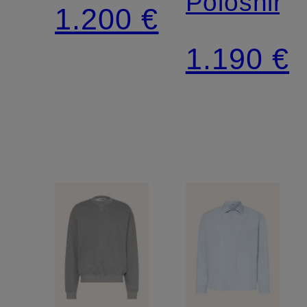
Poloshirt
1.200 €
1.190 €