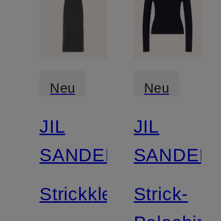
Neu
Neu
JIL
JIL
SANDER
SANDER
Strickkleid
Strick-