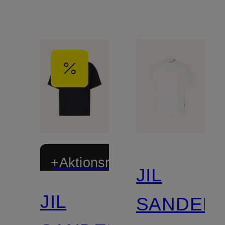
+Aktionsrabatt
JIL
JIL
SANDER