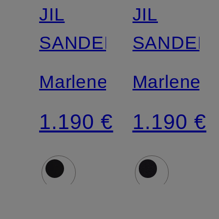
JIL
JIL
SANDER
SANDER
Marlenehose
Marleneh
1.190 €
1.190 €