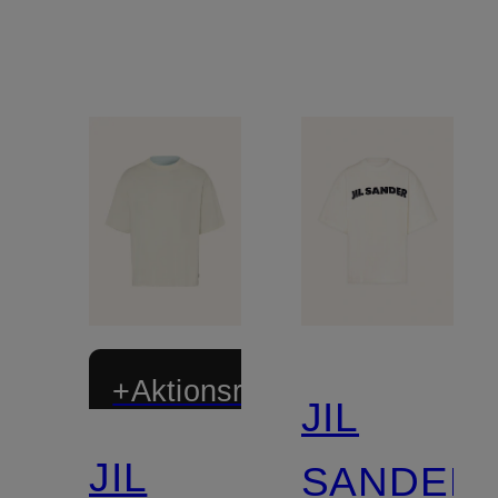
+Aktionsrabatt
JIL
JIL
SANDER