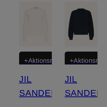
+Aktionsrabatt
+Aktionsraba
JIL
JIL
SANDER
SANDER