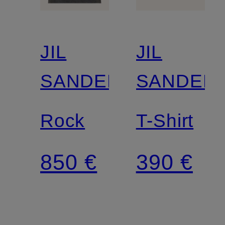
JIL
JIL
SANDER
SANDER
Rock
T-Shirt
850 €
390 €