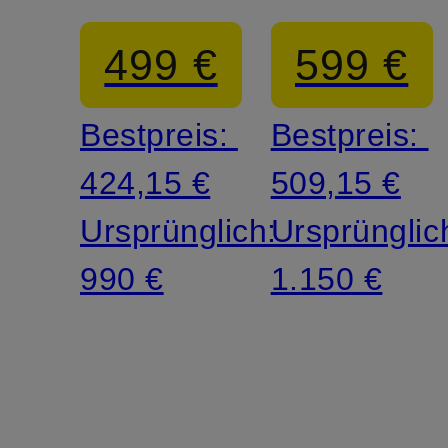
499 €
599 €
Bestpreis:
Bestpreis:
424,15 €
509,15 €
Ursprünglich:
Ursprünglic
990 €
1.150 €