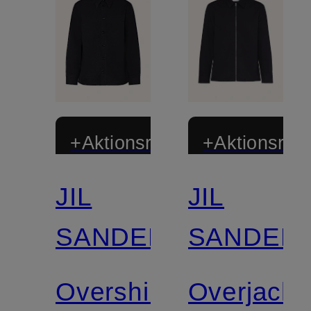
+Aktionsrabatt
+Aktionsraba
JIL
JIL
SANDER
SANDER
Overshirt
Overjacke