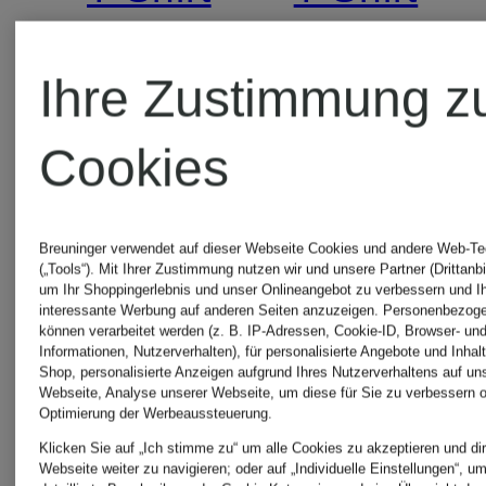
390 €
390 €
Ihre Zustimmung z
Cookies
Breuninger verwendet auf dieser Webseite Cookies und andere Web-Te
(„Tools“). Mit Ihrer Zustimmung nutzen wir und unsere Partner (Drittanbi
um Ihr Shoppingerlebnis und unser Onlineangebot zu verbessern und I
interessante Werbung auf anderen Seiten anzuzeigen. Personenbezog
können verarbeitet werden (z. B. IP-Adressen, Cookie-ID, Browser- und
Informationen, Nutzerverhalten), für personalisierte Angebote und Inhal
Shop, personalisierte Anzeigen aufgrund Ihres Nutzerverhaltens auf un
Webseite, Analyse unserer Webseite, um diese für Sie zu verbessern o
Optimierung der Werbeaussteuerung.
Klicken Sie auf „Ich stimme zu“ um alle Cookies zu akzeptieren und dir
Webseite weiter zu navigieren; oder auf „Individuelle Einstellungen“, u