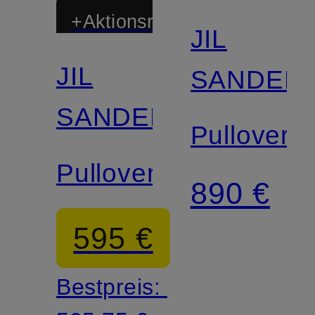
+Aktionsrabatt
JIL
JIL
SANDER
SANDER
Pullover
Pullover
890 €
595 €
Bestpreis: