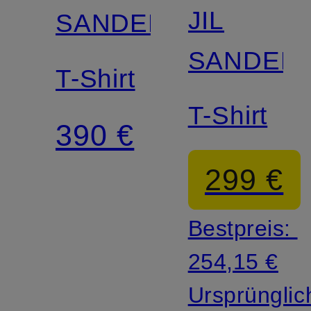
JIL
SANDER
SANDER
T-Shirt
T-Shirt
390 €
299 €
Bestpreis:
254,15 €
Ursprünglic