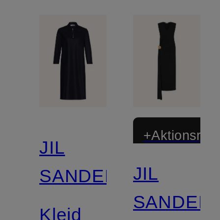
+Aktionsraba
JIL
JIL
SANDER
SANDER
Kleid