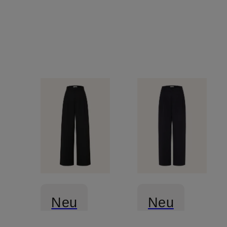
Neu
Neu