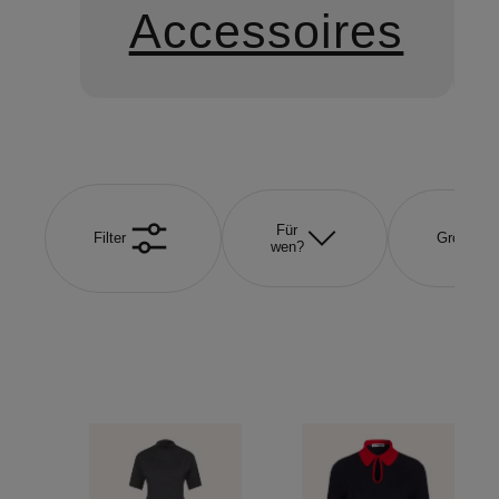
Accessoires
Für
Filter
Größe
wen?