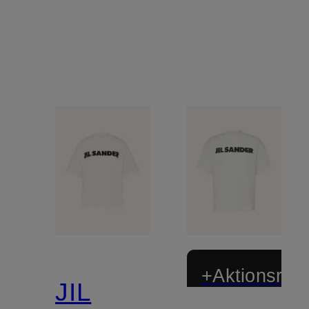
+Aktionsraba
JIL