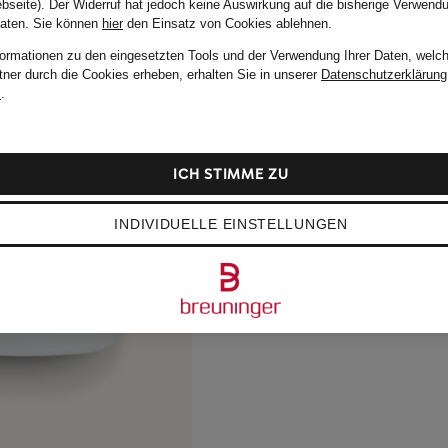
bseite). Der Widerruf hat jedoch keine Auswirkung auf die bisherige Verwend
Daten.
Sie können
hier
den Einsatz von Cookies ablehnen.
formationen zu den eingesetzten Tools und der Verwendung Ihrer Daten, welch
tner durch die Cookies erheben, erhalten Sie in unserer
Datenschutzerklärung
m
.
ICH STIMME ZU
INDIVIDUELLE EINSTELLUNGEN