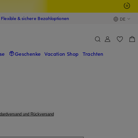
Flexible & sichere Bezahloptionen
DE
se
Geschenke
Vacation Shop
Trachten
ndardversand und Rückversand