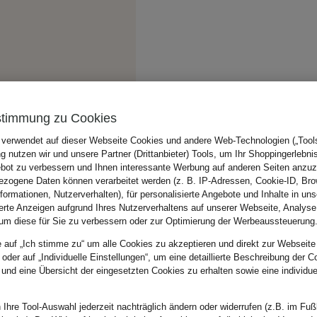
stimmung zu Cookies
 verwendet auf dieser Webseite Cookies und andere Web-Technologien („Tools“
 nutzen wir und unsere Partner (Drittanbieter) Tools, um Ihr Shoppingerlebni
bot zu verbessern und Ihnen interessante Werbung auf anderen Seiten anzuz
zogene Daten können verarbeitet werden (z. B. IP-Adressen, Cookie-ID, Bro
nformationen, Nutzerverhalten), für personalisierte Angebote und Inhalte in u
ierte Anzeigen aufgrund Ihres Nutzerverhaltens auf unserer Webseite, Analyse
um diese für Sie zu verbessern oder zur Optimierung der Werbeaussteuerung
e auf „Ich stimme zu“ um alle Cookies zu akzeptieren und direkt zur Webseite
 oder auf „Individuelle Einstellungen“, um eine detaillierte Beschreibung der C
 und eine Übersicht der eingesetzten Cookies zu erhalten sowie eine individu
 Ihre Tool-Auswahl jederzeit nachträglich ändern oder widerrufen (z.B. im Fuß