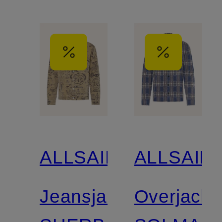
ALLSAINTS
ALLSAIN
Jeansjacke
Overjacke