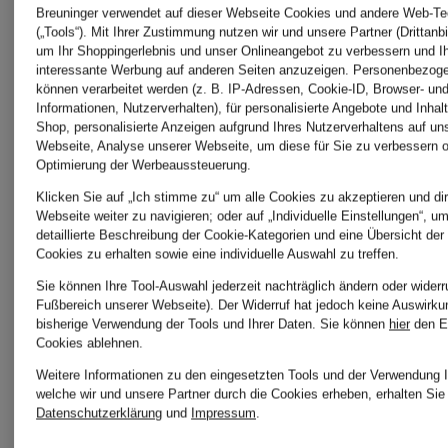
Breuninger verwendet auf dieser Webseite Cookies und andere Web-Te
(„Tools“). Mit Ihrer Zustimmung nutzen wir und unsere Partner (Drittanbi
Calvin
um Ihr Shoppingerlebnis und unser Onlineangebot zu verbessern und I
interessante Werbung auf anderen Seiten anzuzeigen. Personenbezog
lilienfels
können verarbeitet werden (z. B. IP-Adressen, Cookie-ID, Browser- und
Klein
Informationen, Nutzerverhalten), für personalisierte Angebote und Inhal
Shop, personalisierte Anzeigen aufgrund Ihres Nutzerverhaltens auf un
Webseite, Analyse unserer Webseite, um diese für Sie zu verbessern o
Optimierung der Werbeaussteuerung.
Jeans
MAC
Klicken Sie auf „Ich stimme zu“ um alle Cookies zu akzeptieren und dir
Webseite weiter zu navigieren; oder auf „Individuelle Einstellungen“, u
detaillierte Beschreibung der Cookie-Kategorien und eine Übersicht der
Mode
Cookies zu erhalten sowie eine individuelle Auswahl zu treffen.
CINQUE
Sie können Ihre Tool-Auswahl jederzeit nachträglich ändern oder widerr
Fußbereich unserer Webseite). Der Widerruf hat jedoch keine Auswirku
bisherige Verwendung der Tools und Ihrer Daten.
Sie können
hier
den E
MILEST
Cookies ablehnen.
CIRCOLO
Weitere Informationen zu den eingesetzten Tools und der Verwendung I
welche wir und unsere Partner durch die Cookies erheben, erhalten Sie 
Datenschutzerklärung
und
Impressum
.
1901
Pouch