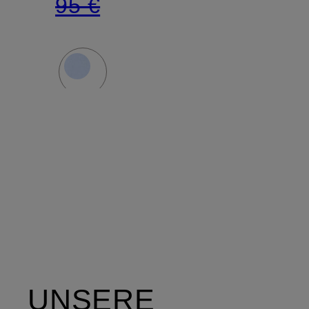
95 €
UNSERE