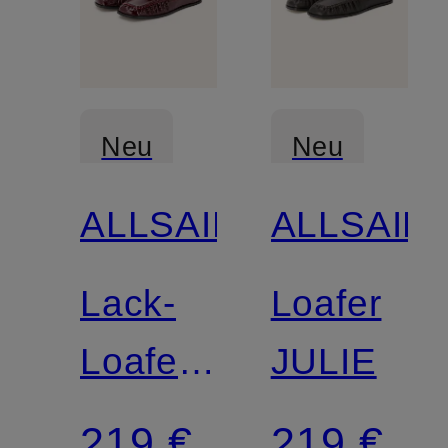
Neu
Neu
ALLSAINTS
ALLSAIN
Lack-
Loafer
Loafer
JULIE
JULIE
219 €
219 €