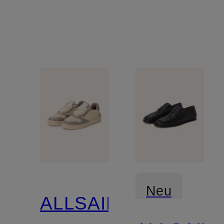
Neu
ALLSAINTS