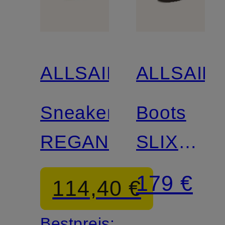
ALLSAINTS
ALLSAIN
Sneaker
Boots
REGAN
SLIX
CHUKKA
179 €
114,40 €
Bestpreis: