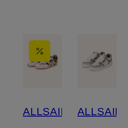
ALLSAINTS
ALLSAIN