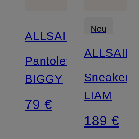
Neu
ALLSAINTS
ALLSAIN
Pantoletten
Sneaker
BIGGY
LIAM
79 €
189 €