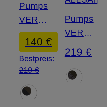
Pumps
Pumps
VERA
VERA
COURT
140 €
COURT
219 €
Bestpreis:
219 €