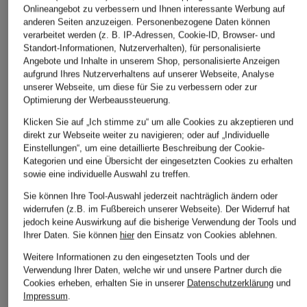
Onlineangebot zu verbessern und Ihnen interessante Werbung auf
anderen Seiten anzuzeigen. Personenbezogene Daten können
verarbeitet werden (z. B. IP-Adressen, Cookie-ID, Browser- und
Standort-Informationen, Nutzerverhalten), für personalisierte
Angebote und Inhalte in unserem Shop, personalisierte Anzeigen
aufgrund Ihres Nutzerverhaltens auf unserer Webseite, Analyse
unserer Webseite, um diese für Sie zu verbessern oder zur
Optimierung der Werbeaussteuerung.
Klicken Sie auf „Ich stimme zu“ um alle Cookies zu akzeptieren und
direkt zur Webseite weiter zu navigieren; oder auf „Individuelle
Einstellungen“, um eine detaillierte Beschreibung der Cookie-
Kategorien und eine Übersicht der eingesetzten Cookies zu erhalten
sowie eine individuelle Auswahl zu treffen.
Sie können Ihre Tool-Auswahl jederzeit nachträglich ändern oder
widerrufen (z.B. im Fußbereich unserer Webseite). Der Widerruf hat
jedoch keine Auswirkung auf die bisherige Verwendung der Tools und
Ihrer Daten.
Sie können
hier
den Einsatz von Cookies ablehnen.
Weitere Informationen zu den eingesetzten Tools und der
Verwendung Ihrer Daten, welche wir und unsere Partner durch die
Cookies erheben, erhalten Sie in unserer
Datenschutzerklärung
und
Impressum
.