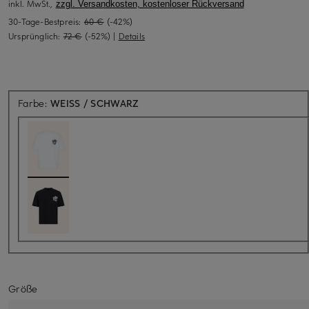
inkl. MwSt.,
zzgl. Versandkosten, kostenloser Rückversand
30-Tage-Bestpreis:
60 €
(-42%)
Ursprünglich:
72 €
(-52%)
|
Details
Farbe:
WEISS / SCHWARZ
Größe