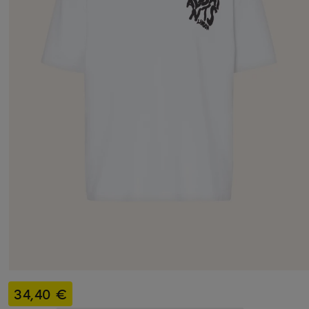
34,40 €