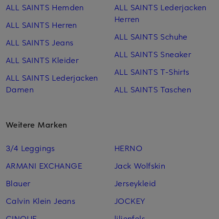
ALL SAINTS Hemden
ALL SAINTS Lederjacken
Herren
ALL SAINTS Herren
ALL SAINTS Schuhe
ALL SAINTS Jeans
ALL SAINTS Sneaker
ALL SAINTS Kleider
ALL SAINTS T-Shirts
ALL SAINTS Lederjacken
Damen
ALL SAINTS Taschen
Weitere Marken
3/4 Leggings
HERNO
ARMANI EXCHANGE
Jack Wolfskin
Blauer
Jerseykleid
Calvin Klein Jeans
JOCKEY
CINQUE
lilienfels