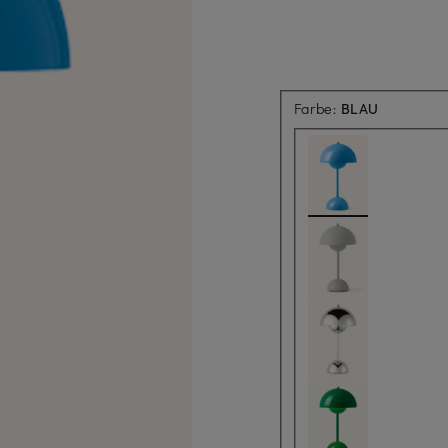
Farbe:
BLAU