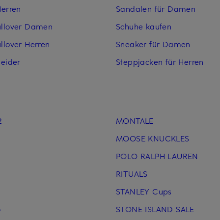
Herren
Sandalen für Damen
ullover Damen
Schuhe kaufen
llover Herren
Sneaker für Damen
leider
Steppjacken für Herren
2
MONTALE
MOOSE KNUCKLES
POLO RALPH LAUREN
RITUALS
STANLEY Cups
o
STONE ISLAND SALE