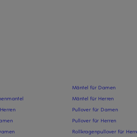
Mäntel für Damen
nenmantel
Mäntel für Herren
 Herren
Pullover für Damen
Damen
Pullover für Herren
 Damen
Rollkragenpullover für Herr