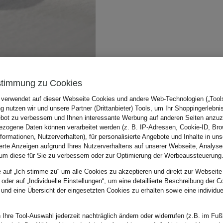
stimmung zu Cookies
 verwendet auf dieser Webseite Cookies und andere Web-Technologien („Tools“
 nutzen wir und unsere Partner (Drittanbieter) Tools, um Ihr Shoppingerlebni
bot zu verbessern und Ihnen interessante Werbung auf anderen Seiten anzuz
zogene Daten können verarbeitet werden (z. B. IP-Adressen, Cookie-ID, Bro
nformationen, Nutzerverhalten), für personalisierte Angebote und Inhalte in u
ierte Anzeigen aufgrund Ihres Nutzerverhaltens auf unserer Webseite, Analyse
um diese für Sie zu verbessern oder zur Optimierung der Werbeaussteuerung
e auf „Ich stimme zu“ um alle Cookies zu akzeptieren und direkt zur Webseite
 oder auf „Individuelle Einstellungen“, um eine detaillierte Beschreibung der C
 und eine Übersicht der eingesetzten Cookies zu erhalten sowie eine individu
 Ihre Tool-Auswahl jederzeit nachträglich ändern oder widerrufen (z.B. im Fuß