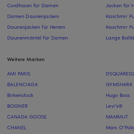
Cordhosen für Damen
Jacken für 
Damen Daunenjacken
Kaschmir P
Daunenjacken für Herren
Kaschmir Pu
Daunenmäntel für Damen
Lange Ballk
Weitere Marken
AMI PARIS
DSQUARED
BALENCIAGA
GYMSHARK
Birkenstock
Hugo Boss
BOGNER
Levi's®
CANADA GOOSE
MAMMUT
CHANEL
Marc O'Pol