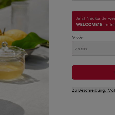
Jetzt Neukunde wer
WELCOME15
im let
Größe
one size
Zu Beschreibung, Ma