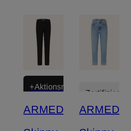
+Aktionsrabatt
Zertifiziert
ARMEDANGELS
ARMEDA
Zertifiziert