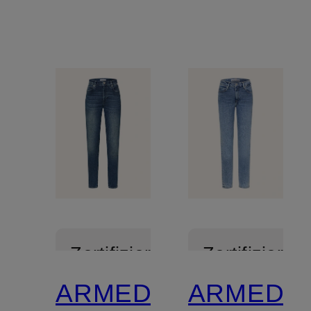
Zertifiziert
Zertifiziert
ARMEDANGELS
ARMEDA