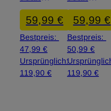
TILLAA
TILLAA
59,99 €
59,99 €
Bestpreis:
Bestpreis:
47,99 €
50,99 €
Ursprünglich:
Ursprünglic
119,90 €
119,90 €