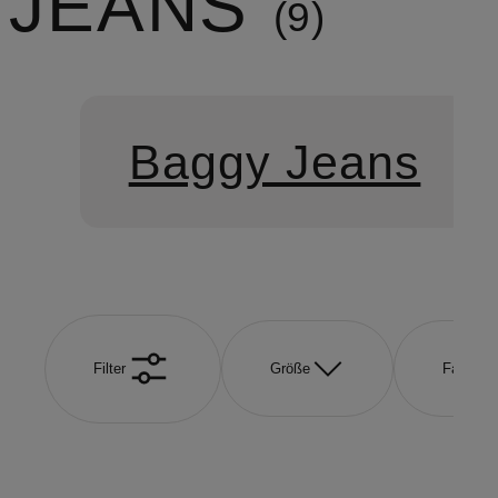
JEANS
9
Baggy Jeans
Filter
Größe
Farbe