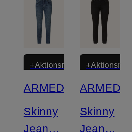
+Aktionsrabatt
+Aktionsraba
ARMEDANGELS
ARMEDA
Zertifiziert
Zertifiziert
Skinny
Skinny
Jeans
Jeans