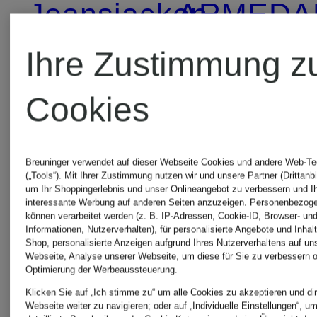
Jeansjacken
ARMEDA
Tapered 
Ihre Zustimmung z
ARMEDANGELS
Cookies
Kleider
ARMEDA
Wide Leg
Breuninger verwendet auf dieser Webseite Cookies und andere Web-Te
(„Tools“). Mit Ihrer Zustimmung nutzen wir und unsere Partner (Drittanbi
ARMEDANGELS
um Ihr Shoppingerlebnis und unser Onlineangebot zu verbessern und I
interessante Werbung auf anderen Seiten anzuzeigen. Personenbezog
können verarbeitet werden (z. B. IP-Adressen, Cookie-ID, Browser- und
Kleider in A-
Informationen, Nutzerverhalten), für personalisierte Angebote und Inhal
Shop, personalisierte Anzeigen aufgrund Ihres Nutzerverhaltens auf un
Webseite, Analyse unserer Webseite, um diese für Sie zu verbessern o
Optimierung der Werbeaussteuerung.
Linie
Klicken Sie auf „Ich stimme zu“ um alle Cookies zu akzeptieren und dir
Webseite weiter zu navigieren; oder auf „Individuelle Einstellungen“, u