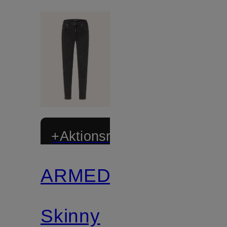
+Aktionsrabatt
ARMEDANGELS
Zertifiziert
Skinny