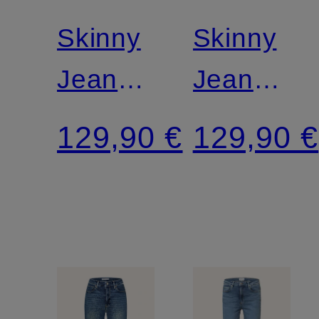
Skinny
Skinny
Jeans
Jeans
TILLAA
TILLAA
129,90 €
129,90 €