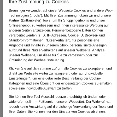
Ihre Zustimmung zu Cookies
Breuninger verwendet auf dieser Webseite Cookies und andere Web-
Technologien („Tools“). Mit Ihrer Zustimmung nutzen wir und unsere
Partner (Drittanbieter) Tools, um Ihr Shoppingerlebnis und unser
Onlineangebot zu verbessern und Ihnen interessante Werbung auf
anderen Seiten anzuzeigen. Personenbezogene Daten können
verarbeitet werden (z. B. IP-Adressen, Cookie-ID, Browser- und
Standort-Informationen, Nutzerverhalten), für personalisierte
Angebote und Inhalte in unserem Shop, personalisierte Anzeigen
aufgrund Ihres Nutzerverhaltens auf unserer Webseite, Analyse
unserer Webseite, um diese für Sie zu verbessern oder zur
Optimierung der Werbeaussteuerung.
Klicken Sie auf „Ich stimme zu“ um alle Cookies zu akzeptieren und
direkt zur Webseite weiter zu navigieren; oder auf „Individuelle
Einstellungen“, um eine detaillierte Beschreibung der Cookie-
Kategorien und eine Übersicht der eingesetzten Cookies zu erhalten
sowie eine individuelle Auswahl zu treffen.
Sie können Ihre Tool-Auswahl jederzeit nachträglich ändern oder
widerrufen (z.B. im Fußbereich unserer Webseite). Der Widerruf hat
jedoch keine Auswirkung auf die bisherige Verwendung der Tools und
Ihrer Daten.
Sie können
hier
den Einsatz von Cookies ablehnen.