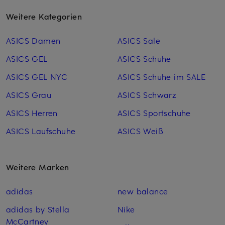
Weitere Kategorien
ASICS Damen
ASICS Sale
ASICS GEL
ASICS Schuhe
ASICS GEL NYC
ASICS Schuhe im SALE
ASICS Grau
ASICS Schwarz
ASICS Herren
ASICS Sportschuhe
ASICS Laufschuhe
ASICS Weiß
Weitere Marken
adidas
new balance
adidas by Stella
Nike
McCartney