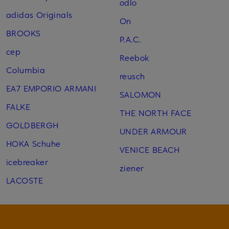
odlo
adidas Originals
On
BROOKS
P.A.C.
cep
Reebok
Columbia
reusch
EA7 EMPORIO ARMANI
SALOMON
FALKE
THE NORTH FACE
GOLDBERGH
UNDER ARMOUR
HOKA Schuhe
VENICE BEACH
icebreaker
ziener
LACOSTE