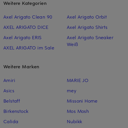
Weitere Kategorien
Axel Arigato Clean 90
Axel Arigato Orbit
AXEL ARIGATO DICE
Axel Arigato Shirts
Axel Arigato ERIS
Axel Arigato Sneaker
Weiß
AXEL ARIGATO im Sale
Weitere Marken
Amiri
MARIE JO
Asics
mey
Belstaff
Missoni Home
Birkenstock
Mos Mosh
Calida
Nubikk