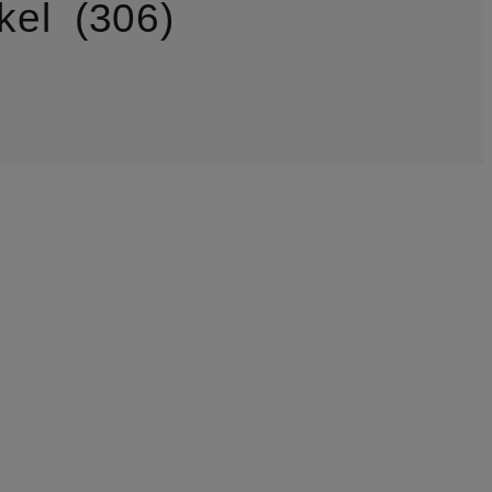
kel
306