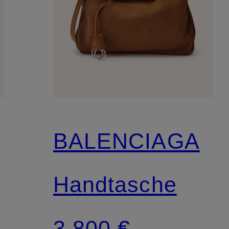
BALENCIAGA
Handtasche
3.800 €