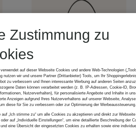
re Zustimmung zu
okies
 verwendet auf dieser Webseite Cookies und andere Web-Technologien („Tools“
 nutzen wir und unsere Partner (Drittanbieter) Tools, um Ihr Shoppingerlebni
bot zu verbessern und Ihnen interessante Werbung auf anderen Seiten anzuz
zogene Daten können verarbeitet werden (z. B. IP-Adressen, Cookie-ID, Bro
nformationen, Nutzerverhalten), für personalisierte Angebote und Inhalte in u
ierte Anzeigen aufgrund Ihres Nutzerverhaltens auf unserer Webseite, Analyse
um diese für Sie zu verbessern oder zur Optimierung der Werbeaussteuerung
e auf „Ich stimme zu“ um alle Cookies zu akzeptieren und direkt zur Webseite
 oder auf „Individuelle Einstellungen“, um eine detaillierte Beschreibung der C
 und eine Übersicht der eingesetzten Cookies zu erhalten sowie eine individu
BALENCIAGA