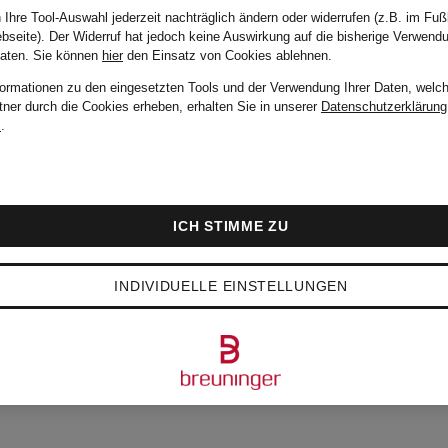
 Ihre Tool-Auswahl jederzeit nachträglich ändern oder widerrufen (z.B. im Fuß
bseite). Der Widerruf hat jedoch keine Auswirkung auf die bisherige Verwend
Daten.
Sie können
hier
den Einsatz von Cookies ablehnen.
Handtasche
formationen zu den eingesetzten Tools und der Verwendung Ihrer Daten, welch
tner durch die Cookies erheben, erhalten Sie in unserer
Datenschutzerklärung
RODEO
m
.
MEDIUM
3.800 €
ICH STIMME ZU
INDIVIDUELLE EINSTELLUNGEN