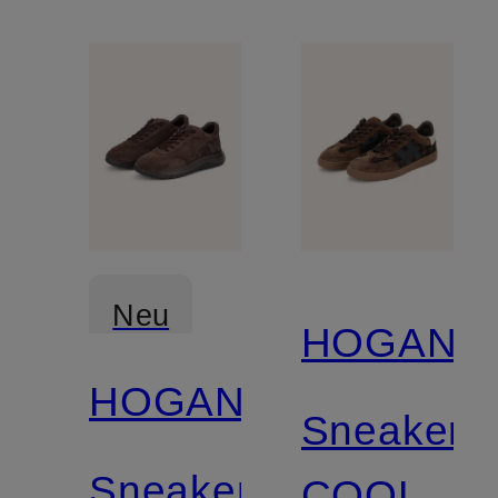
Neu
HOGAN
HOGAN
Sneaker
Sneaker
COOL