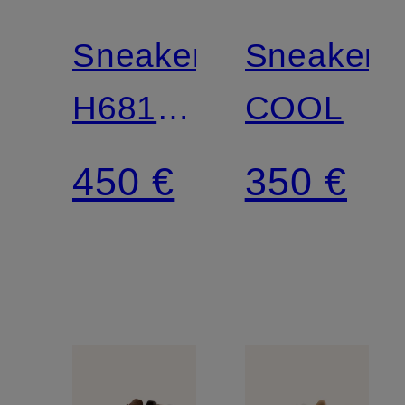
Sneaker
Sneaker
H681
COOL
COOL
450 €
350 €