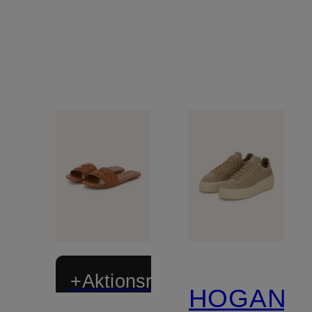
+Aktionsrabatt
HOGAN