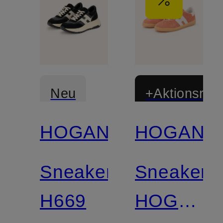
Neu
+Aktionsraba
HOGAN
HOGAN
Sneaker
Sneaker
H669
HOGAN