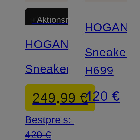
+Aktionsrabatt
HOGAN
HOGAN
Sneaker
Sneaker
H699
420 €
249,99 €
Bestpreis:
420 €