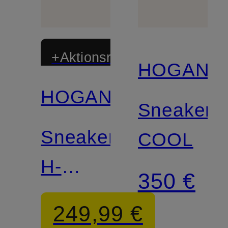
+Aktionsrabatt
HOGAN
HOGAN
Sneaker
Sneaker
COOL
H-
350 €
STRIPES
249,99 €