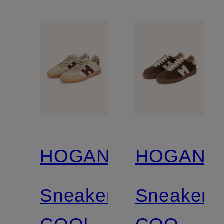
HOGAN
HOGAN
Sneakers
Sneaker