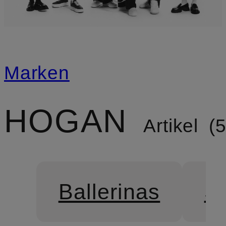
Marken
HOGAN
Artikel
Ballerinas
S