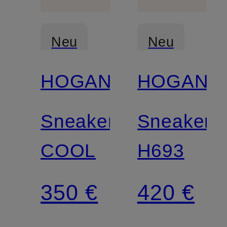
Neu
Neu
HOGAN
HOGAN
Sneaker
Sneaker
COOL
H693
350 €
420 €