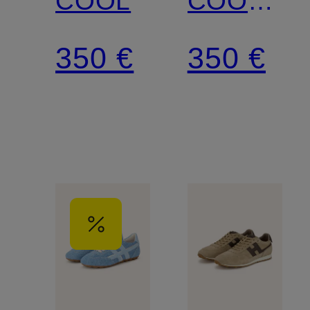
COOL
COOL
ALLACCI
350 €
350 €