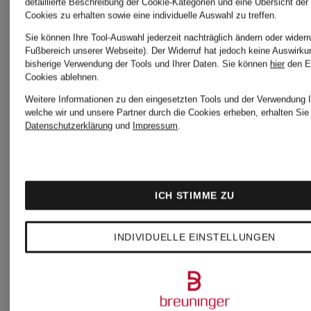
detaillierte Beschreibung der Cookie-Kategorien und eine Übersicht der
Cookies zu erhalten sowie eine individuelle Auswahl zu treffen.
Sie können Ihre Tool-Auswahl jederzeit nachträglich ändern oder widerr
Fußbereich unserer Webseite). Der Widerruf hat jedoch keine Auswirku
bisherige Verwendung der Tools und Ihrer Daten.
Sie können
hier
den E
Cookies ablehnen.
Weitere Informationen zu den eingesetzten Tools und der Verwendung I
welche wir und unsere Partner durch die Cookies erheben, erhalten Sie 
Datenschutzerklärung
und
Impressum
.
ICH STIMME ZU
INDIVIDUELLE EINSTELLUNGEN
+Aktionsrabatt
+Aktionsraba
HOGAN
HOGAN