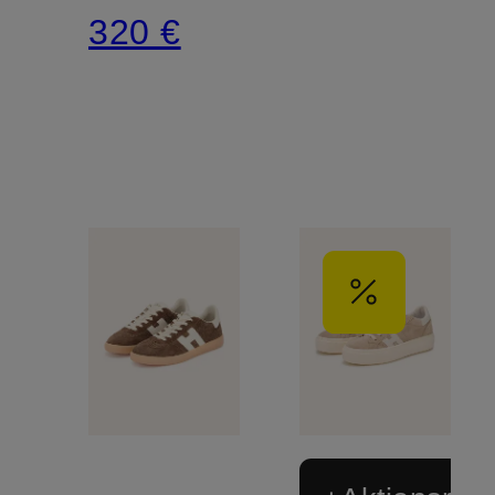
320 €