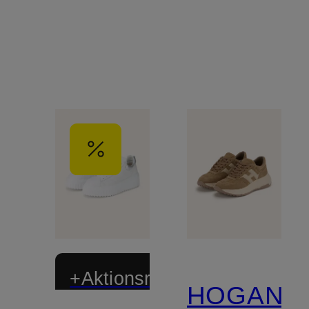
+Aktionsrabatt
HOGAN