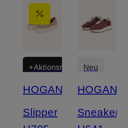
+Aktionsrabatt
Neu
HOGAN
HOGAN
Slipper
Sneaker