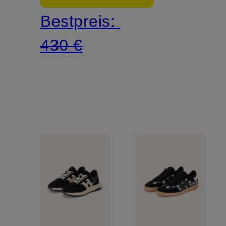
Bestpreis:
430 €