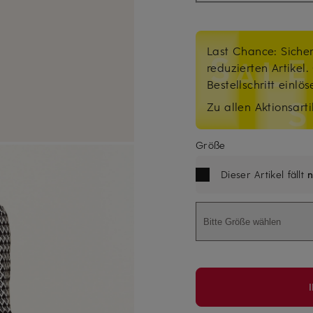
Last Chance: Sicher
reduzierten Artikel
Bestellschritt einlö
Zu allen Aktionsarti
Größe
Dieser Artikel fällt
n
Bitte Größe wählen