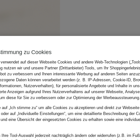
stimmung zu Cookies
 verwendet auf dieser Webseite Cookies und andere Web-Technologien („Tools“
 nutzen wir und unsere Partner (Drittanbieter) Tools, um Ihr Shoppingerlebni
bot zu verbessern und Ihnen interessante Werbung auf anderen Seiten anzuz
zogene Daten können verarbeitet werden (z. B. IP-Adressen, Cookie-ID, Bro
nformationen, Nutzerverhalten), für personalisierte Angebote und Inhalte in u
ierte Anzeigen aufgrund Ihres Nutzerverhaltens auf unserer Webseite, Analyse
um diese für Sie zu verbessern oder zur Optimierung der Werbeaussteuerung
e auf „Ich stimme zu“ um alle Cookies zu akzeptieren und direkt zur Webseite
 oder auf „Individuelle Einstellungen“, um eine detaillierte Beschreibung der C
 und eine Übersicht der eingesetzten Cookies zu erhalten sowie eine individu
 Ihre Tool-Auswahl jederzeit nachträglich ändern oder widerrufen (z.B. im Fuß