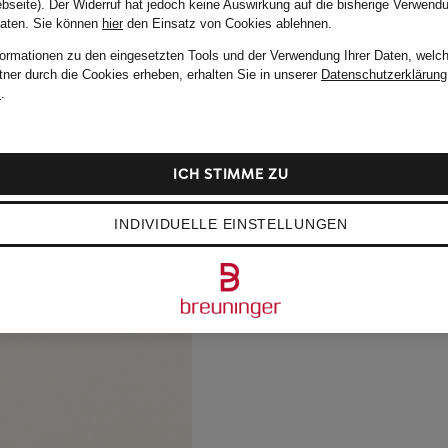
bseite). Der Widerruf hat jedoch keine Auswirkung auf die bisherige Verwend
Daten.
Sie können
hier
den Einsatz von Cookies ablehnen.
formationen zu den eingesetzten Tools und der Verwendung Ihrer Daten, welch
tner durch die Cookies erheben, erhalten Sie in unserer
Datenschutzerklärung
m
.
ICH STIMME ZU
INDIVIDUELLE EINSTELLUNGEN