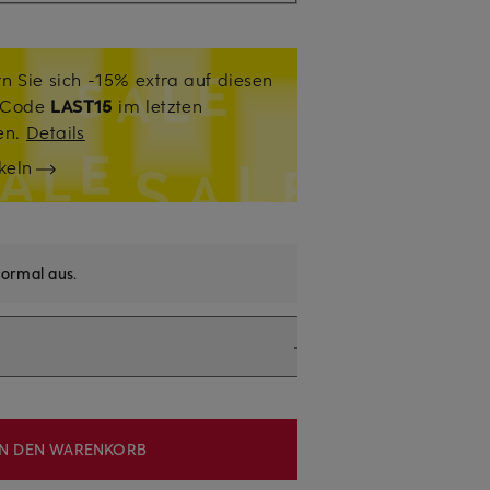
n Sie sich -15% extra auf diesen
. Code
LAST15
im letzten
sen.
Details
keln
ormal aus
.
IN DEN WARENKORB